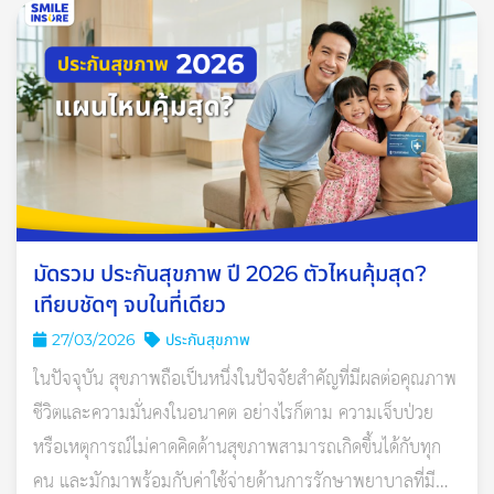
เกิดขึ้นได้ตลอดเวลา และอาจส่งผลเสียหายอย่างมหาศาลกับบ้าน
เรือน ทรัพย์สิน และชีวิต
มัดรวม ประกันสุขภาพ ปี 2026 ตัวไหนคุ้มสุด?
เทียบชัดๆ จบในที่เดียว
27/03/2026
ประกันสุขภาพ
ในปัจจุบัน สุขภาพถือเป็นหนึ่งในปัจจัยสำคัญที่มีผลต่อคุณภาพ
ชีวิตและความมั่นคงในอนาคต อย่างไรก็ตาม ความเจ็บป่วย
หรือเหตุการณ์ไม่คาดคิดด้านสุขภาพสามารถเกิดขึ้นได้กับทุก
คน และมักมาพร้อมกับค่าใช้จ่ายด้านการรักษาพยาบาลที่มี