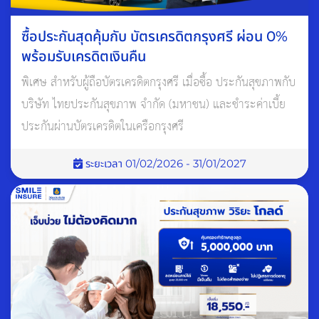
ภัย ซึ่งอาจส่งผลกระทบอย่างรุนแรงต่อทรัพย์สินและชีวิตของเรา ทั้ง
ยังเป็นเงื่อนไขที่จําเป็นในบางสถานการณ์ด้วย ดังนั้น การมีประกัน
ซื้อประกันสุดคุ้มกับ บัตรเครดิตกรุงศรี ผ่อน 0%
อัคคีภัยจึงเป็นสิ่งสําคัญและจําเป็นสําหรับทุกครัวเรือน
พร้อมรับเครดิตเงินคืน
พิเศษ สำหรับผู้ถือบัตรเครดิตกรุงศรี เมื่อซื้อ ประกันสุขภาพกับ
บริษัท ไทยประกันสุขภาพ จำกัด (มหาชน) และชำระค่าเบี้ย
ประกันผ่านบัตรเครดิตในเครือกรุงศรี
ระยะเวลา 01/02/2026 - 31/01/2027