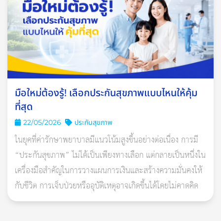
มือใหม่ต้องรู้! เลือกประกันสุขภาพแบบไหนให้คุ้ม
ที่สุด
22/05/2026
ประกันสุขภาพ
ในยุคที่ค่ารักษาพยาบาลมีแนวโน้มสูงขึ้นอย่างต่อเนื่อง การมี
“ประกันสุขภาพ” ไม่ได้เป็นเพียงทางเลือก แต่กลายเป็นหนึ่งใน
เครื่องมือสำคัญในการวางแผนการเงินและสร้างความมั่นคงให้
ประกันอัคคีภัย
กับชีวิต การเจ็บป่วยหรืออุบัติเหตุอาจเกิดขึ้นได้โดยไม่คาดคิด
คนส่วนใหญ่มักมองว่าประกันอัคคีภัยเป็นเรื่องไม่จําเป็น เพราะคิดว่า
อัคคีภัยจะไม่เกิดกับตัวเอง แต่ความจริงแล้ว อัคคีภัยเป็นเหตุการณ์ที่