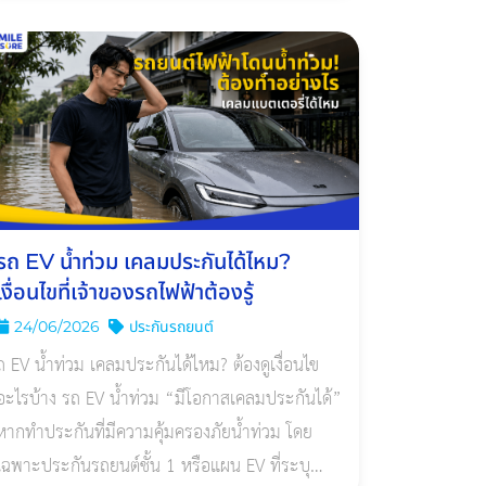
Deductible ให้ชัดก่อนตัดสินใจ
รถ EV น้ำท่วม เคลมประกันได้ไหม?
เงื่อนไขที่เจ้าของรถไฟฟ้าต้องรู้
24/06/2026
ประกันรถยนต์
ถ EV น้ำท่วม เคลมประกันได้ไหม? ต้องดูเงื่อนไข
อะไรบ้าง รถ EV น้ำท่วม “มีโอกาสเคลมประกันได้”
หากทำประกันที่มีความคุ้มครองภัยน้ำท่วม โดย
เฉพาะประกันรถยนต์ชั้น 1 หรือแผน EV ที่ระบุ