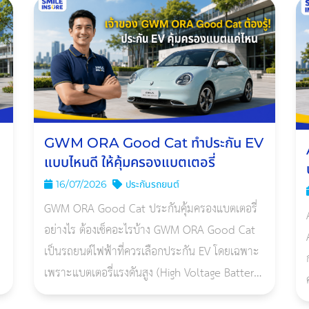
GWM ORA Good Cat ทำประกัน EV
แบบไหนดี ให้คุ้มครองแบตเตอรี่
16/07/2026
ประกันรถยนต์
GWM ORA Good Cat ประกันคุ้มครองแบตเตอรี่
อย่างไร ต้องเช็คอะไรบ้าง GWM ORA Good Cat
เป็นรถยนต์ไฟฟ้าที่ควรเลือกประกัน EV โดยเฉพาะ
เพราะแบตเตอรี่แรงดันสูง (High Voltage Battery)
เป็นชิ้นส่วนมูลค่าสูง หากเสียหายจากอุบัติเหตุ น้ำ