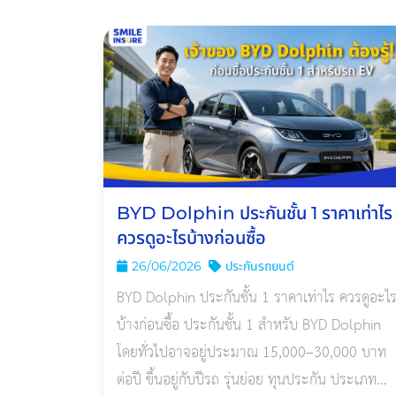
ควรตรวจสอบเงื่อนไขเรื่องแบตเตอรี่ น้ำท่วม ไฟไหม
ก
BYD Dolphin ประกันชั้น 1 ราคาเท่าไร
ควรดูอะไรบ้างก่อนซื้อ
26/06/2026
ประกันรถยนต์
BYD Dolphin ประกันชั้น 1 ราคาเท่าไร ควรดูอะไ
บ้างก่อนซื้อ ประกันชั้น 1 สำหรับ BYD Dolphin
โดยทั่วไปอาจอยู่ประมาณ 15,000–30,000 บาท
ต่อปี ขึ้นอยู่กับปีรถ รุ่นย่อย ทุนประกัน ประเภท