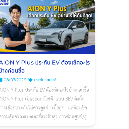
รถยนต์ไฟฟ้าโ
AION Y Plus ประกัน EV ต้องเช็คอะไร
บ้างก่อนซื้อ
08/07/2026
ประกันรถยนต์
AION Y Plus ประกัน EV ต้องเช็คอะไรบ้างก่อนซื้อ
AION Y Plus เป็นรถยนต์ไฟฟ้าแบบ BEV ดังนั้น
การเลือกประกันไม่ควรดูแค่ “เบี้ยถูก” แต่ต้องเช็ค
ความคุ้มครองแบตเตอรี่แรงดันสูง การซ่อมศูนย์/อู่
EV น้ำท่วม ไฟไหม้ Home Charger และเงื่อนไขค่า