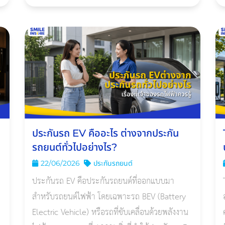
กับการใช้งานรถ EV ซึ่งประกันชั้น 1 จะคุ้มครอง
ความเสียหายจากอุบัติเหตุ น้ำท่วม ไฟ
ประกันรถ EV คืออะไร ต่างจากประกัน
รถยนต์ทั่วไปอย่างไร?
22/06/2026
ประกันรถยนต์
ประกันรถ EV คือประกันรถยนต์ที่ออกแบบมา
สำหรับรถยนต์ไฟฟ้า โดยเฉพาะรถ BEV (Battery
Electric Vehicle) หรือรถที่ขับเคลื่อนด้วยพลังงาน