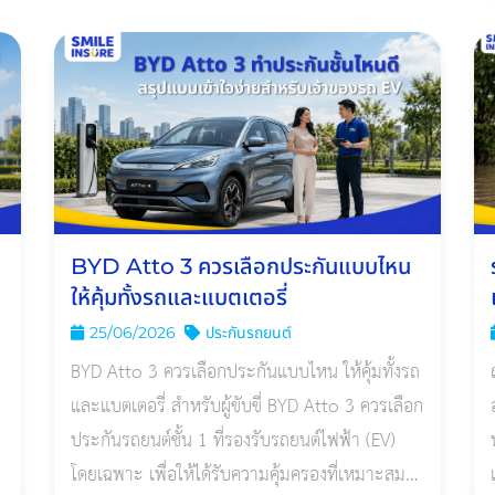
้
ท่วม หรือไฟไหม้ ความคุ้มครองจะขึ้นอยู่กับ
BYD Atto 3 ควรเลือกประกันแบบไหน
ให้คุ้มทั้งรถและแบตเตอรี่
25/06/2026
ประกันรถยนต์
ร
BYD Atto 3 ควรเลือกประกันแบบไหน ให้คุ้มทั้งรถ
และแบตเตอรี่ สำหรับผู้ขับขี่ BYD Atto 3 ควรเลือก
ประกันรถยนต์ชั้น 1 ที่รองรับรถยนต์ไฟฟ้า (EV)
โดยเฉพาะ เพื่อให้ได้รับความคุ้มครองที่เหมาะสม