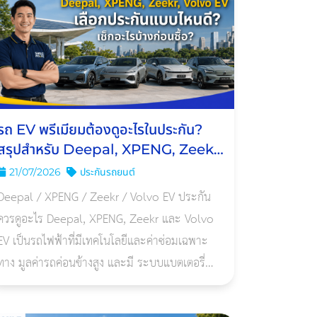
รถ EV พรีเมียมต้องดูอะไรในประกัน?
สรุปสำหรับ Deepal, XPENG, Zeekr
และ Volvo
21/07/2026
ประกันรถยนต์
Deepal / XPENG / Zeekr / Volvo EV ประกัน
ควรดูอะไร Deepal, XPENG, Zeekr และ Volvo
EV เป็นรถไฟฟ้าที่มีเทคโนโลยีและค่าซ่อมเฉพาะ
ทาง มูลค่ารถค่อนข้างสูง และมี ระบบแบตเตอรี่
และซอฟต์แวร์ เฉพาะของแต่ละแบรนด์ ดังนั้น
ประกันที่เหมาะควรเป็นกรมธรรม์ประกันภัยสำหรับ