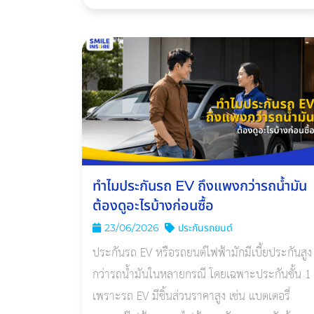
ซ่อมศูนย์/ซ่อมอู่ เงื่อนไขแบตเตอรี่ และประวัติผู้
ขับขี่
ทำไมประกันรถ EV ถึงแพงกว่ารถน้ำมัน
ต้องดูอะไรบ้างก่อนซื้อ
23/06/2026
ประกันรถยนต์
ประกันรถ EV หรือรถยนต์ไฟฟ้ามักมีเบี้ยประกันสูง
กว่ารถน้ำมันในหลายกรณี โดยเฉพาะประกันชั้น 1
เพราะรถ EV มีชิ้นส่วนราคาสูง เช่น แบตเตอรี่