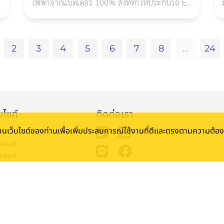
ไฟฟ้าจากแบตเตอรี่ 100% สิ่งที่ทำให้ประกันรถ EV
ป
แตกต่างจากประกันรถยนต์ทั่วไปอย่างชัดเจน คือมี
การเพิ่มเงื่อนไขเกี่ยวกับ แบตเตอรี่แรง
2
3
4
5
6
7
8
...
24
บไซต์
ติดต่อเรา
้งานเว็บไซต์ของท่านเพื่อเพิ่มประสบการณ์ใช้งานที่ดีและตรงตามความต้
ถยนต์
รถยนต์
ดินทาง
นประกัน
ม
 Rewards