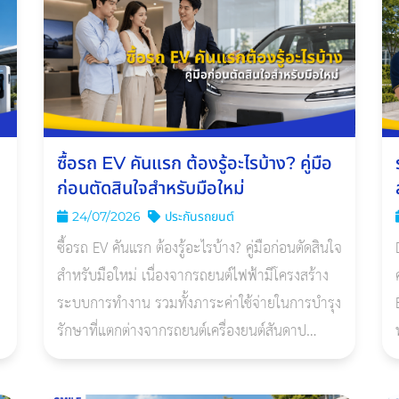
ซื้อรถ EV คันแรก ต้องรู้อะไรบ้าง? คู่มือ
ก่อนตัดสินใจสำหรับมือใหม่
24/07/2026
ประกันรถยนต์
ซื้อรถ EV คันแรก ต้องรู้อะไรบ้าง? คู่มือก่อนตัดสินใจ
สำหรับมือใหม่ เนื่องจากรถยนต์ไฟฟ้ามีโครงสร้าง
ระบบการทำงาน รวมทั้งภาระค่าใช้จ่ายในการบำรุง
รักษาที่แตกต่างจากรถยนต์เครื่องยนต์สันดาป
ม
ภายในอย่างสิ้นเชิง โดยมีประเด็นหลักที่ผู้ซื้อควร
ศึกษารายละเอียดอย่าง