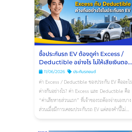
ซื้อประกันรถ EV ต้องดูค่า Excess /
Deductible อย่างไร ไม่ให้เสียเงินตอน
เคลม
11/06/2026
ประกันรถยนต์
ค่า Excess / Deductible ของประกัน EV คืออะไร
ต่างกันอย่างไร? ค่า Excess และ Deductible คือ
“ค่าเสียหายส่วนแรก” ที่เจ้าของรถต้องจ่ายเองบาง
ส่วนเมื่อมีการเคลมประกันรถ EV แต่สองคำนี้ไม่
เหมือนกัน โดย Excess มักเกิดจากเงื่อนไขการเคล
เช่น ไม่มีคู่กรณีหรือระบุคู่กรณี สถาน