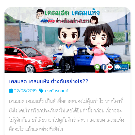
เคลมสด เคลมแห้ง ต่างกันอย่างไร??
22/08/2019
ประกันรถยนต์
เคลมสด เคลมแห้ง เป็นคำที่หลายคนคงไม่คุ้นเท่าไร หากใครที่
ยังไม่เคยโทรเรียกประกันคงไม่เคยได้ยินคำนี้มาก่อน ก็อาจจะ
ไม่รู้จักกันเลยทีเดียว เราไปดูกันดีกว่าค่ะว่า เคลมสด เคลมแห้ง
คืออะไร แล้วแตกต่างกันยังไง