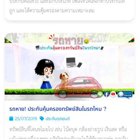
ประกันคืออะไร และมีกี่ประเภท เพื่อจะได้เลือกทำประกันได้
ถูก และได้ความคุ้มครองตามความเหมาะสม
รถหาย! ประกันคุ้มครองทรัพย์สินในรถไหม ?
25/07/2019
ประกันรถยนต์
ทรัพย์สินที่โดนขโมยไป เช่น โน้ตบุค กล้องถ่ายรูป เงินสด หรือ