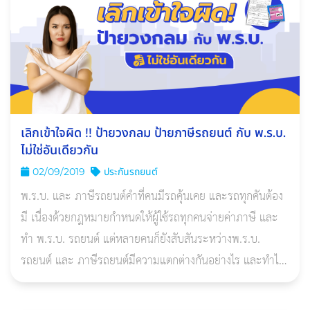
เลิกเข้าใจผิด !! ป้ายวงกลม ป้ายภาษีรถยนต์ กับ พ.ร.บ.
ไม่ใช่อันเดียวกัน
02/09/2019
ประกันรถยนต์
พ.ร.บ. และ ภาษีรถยนต์คำที่คนมีรถคุ้นเคย และรถทุกคันต้อง
มี เนื่องด้วยกฎหมายกำหนดให้ผู้ใช้รถทุกคนจ่ายค่าภาษี และ
ทำ พ.ร.บ. รถยนต์ แต่หลายคนก็ยังสับสันระหว่างพ.ร.บ.
รถยนต์ และ ภาษีรถยนต์มีความแตกต่างกันอย่างไร และทำไป
ทำไม