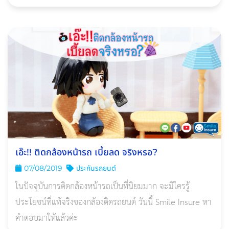
เอ๊ะ!! ติดกล้องหน้ารถ เบี้ยลด จริงหรอ?
07/08/2019
ประกันรถยนต์
ในปัจจุบันการติดกล้องหน้ารถเป็นที่นิยมมาก จะมีใครรู้
ประโยชน์ที่แท้จริงของกล้องติดรถยนต์ วันนี้ Smile Insure หา
คำตอบมาให้แล้วค่ะ