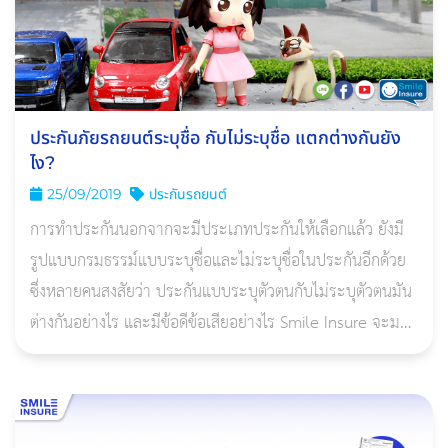
ประกันภัยรถยนต์ระบุชื่อ กับไม่ระบุชื่อ แตกต่างกันยัง
ไง?
25/09/2019
ประกันรถยนต์
การทำประกันนอกจากจะมีประเภทประกันให้เลือกแล้ว ยังมี
รูปแบบกรมธรรม์แบบระบุชื่อและไม่ระบุชื่อในประกันอีกด้วย
ซึ่งหลายคนสงสัยว่า ประกันแบบระบุตัวตนกับไม่ระบุตัวตนมัน
ต่างกันอย่างไร และมีข้อดีข้อเสียอย่างไร Smile Insure จะมา
ตอบให้นะคะ