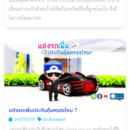
แม้แต่ชุดเครื่องเพชร บริษัทประกันจะไม่ให้คุ้มครองค่ะ ยกเว้น
เสียแต่ว่าจะจับตัวคนร้ายได้พร้อมทรัพย์สินที่ถูกขโมยไป ซึ่งมี
โอกาสน้อยมากค่ะ
แต่งรถเพิ่มประกันคุ้มครองไหม ?
24/07/2019
ประกันรถยนต์
แต่งรถเพิ่มประกันคุ้มครองไหม Smile Insure หาคำตอบให้ที!