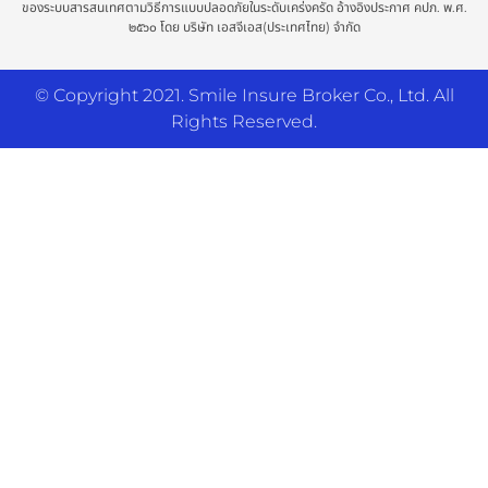
ของระบบสารสนเทศตามวิธีการแบบปลอดภัยในระดับเคร่งครัด อ้างอิงประกาศ คปภ. พ.ศ.
๒๕๖๐ โดย บริษัท เอสจีเอส(ประเทศไทย) จำกัด
© Copyright 2021. Smile Insure Broker Co., Ltd. All
Rights Reserved.