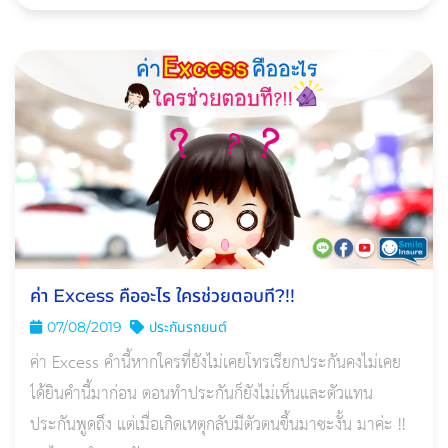
ค่า Excess คืออะไร ใครช่วยตอบที?!!
07/08/2019
ประกันรถยนต์
ค่า Excess คำนี้หากใครที่ยังไม่เคยโทรเรียกประกันคงไม่เคย
ได้ยินคำนี้มาก่อน ตอนทำประกันก็ยังไม่เห็นและตัวแทน
ประกันพูดถึง แต่เมื่อเกิดเหตุกลับมีตัวตนขึ้นมาซะงั้น มาค่ะ !!