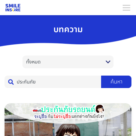
บทความ
ค้นหา