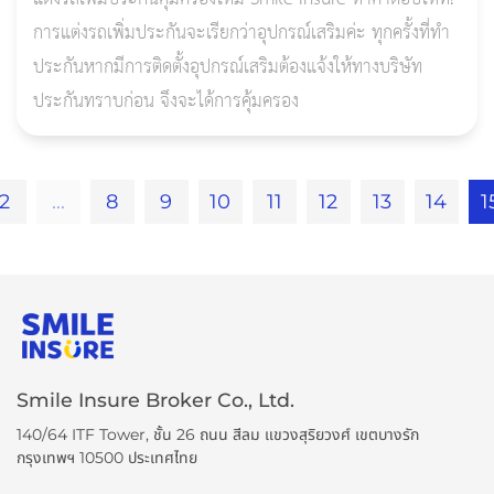
การแต่งรถเพิ่มประกันจะเรียกว่าอุปกรณ์เสริมค่ะ ทุกครั้งที่ทำ
ประกันหากมีการติดตั้งอุปกรณ์เสริมต้องแจ้งให้ทางบริษัท
ประกันทราบก่อน จึงจะได้การคุ้มครอง
2
...
8
9
10
11
12
13
14
1
Smile Insure Broker Co., Ltd.
140/64 ITF Tower, ชั้น 26 ถนน สีลม แขวงสุริยวงศ์ เขตบางรัก
กรุงเทพฯ 10500 ประเทศไทย