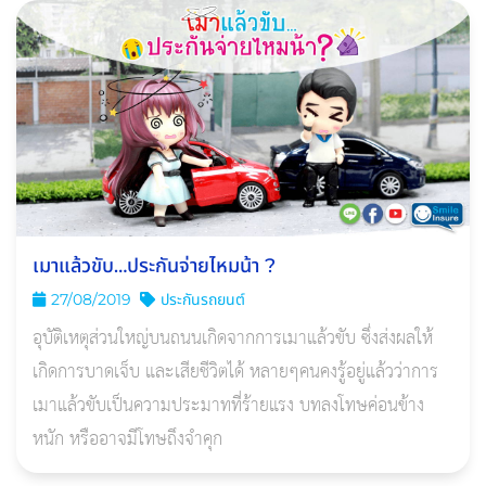
เมาแล้วขับ…ประกันจ่ายไหมน้า ?
27/08/2019
ประกันรถยนต์
อุบัติเหตุส่วนใหญ่บนถนนเกิดจากการเมาแล้วขับ ซึ่งส่งผลให้
เกิดการบาดเจ็บ และเสียชีวิตได้ หลายๆคนคงรู้อยู่แล้วว่าการ
เมาแล้วขับเป็นความประมาทที่ร้ายแรง บทลงโทษค่อนข้าง
หนัก หรืออาจมีโทษถึงจำคุก