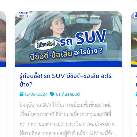
รู้ก่อนซื้อ! รถ SUV มีข้อดี-ข้อเสีย อะไร
บ้าง?
12/09/2024
ประกันรถยนต์
ปัจจุบัน รถ SUV ได้รับความนิยมเพิ่มขึ้นอย่างต่อ
เนื่องในช่วงหลายปีที่ผ่านมาเนื่องจากคุณสมบัติที่
หลากหลายและความสามารถในการตอบโจทย์การ
ใช้งานที่หลากหลายของผู้ขับขี่ แม้ว่า SUV จะมีข้อดี