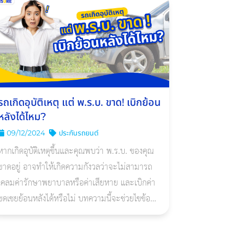
รถเกิดอุบัติเหตุ แต่ พ.ร.บ. ขาด! เบิกย้อน
หลังได้ไหม?
09/12/2024
ประกันรถยนต์
หากเกิดอุบัติเหตุขึ้นและคุณพบว่า พ.ร.บ. ของคุณ
ขาดอยู่ อาจทำให้เกิดความกังวลว่าจะไม่สามารถ
เคลมค่ารักษาพยาบาลหรือค่าเสียหาย และเบิกค่า
ชดเชยย้อนหลังได้หรือไม่ บทความนี้จะช่วยไขข้อ
สงสัยและอธิบายข้อมูลที่จำเป็นให้เข้าใจชัดเจนยิ่ง