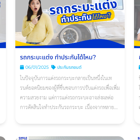
รถกระบะแต่ง ทําประกันได้ไหม?
06/01/2025
ประกันรถยนต์
ในปัจจุบันการแต่งรถกระบะกลายเป็นหนึ่งในเท
รนด์ยอดนิยมของผู้ที่ชื่นชอบการปรับแต่งรถเพื่อเพิ่ม
ความสวยงาม แต่การแต่งรถกระบะอาจส่งผลต่อ
การตัดสินใจทำประกันรถกระบะ เนื่องจากหลาย
บริษัทประกันอาจมีข้อจำกัดหรือเงื่อนไขพิเศษใน
การรับประกัน