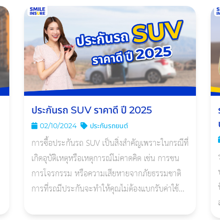
ประกันรถ SUV ราคาดี ปี 2025
02/10/2024
ประกันรถยนต์
การซื้อประกันรถ SUV เป็นสิ่งสำคัญเพราะในกรณีที่
เกิดอุบัติเหตุหรือเหตุการณ์ไม่คาดคิด เช่น การชน
การโจรกรรม หรือความเสียหายจากภัยธรรมชาติ
การที่รถมีประกันจะทำให้คุณไม่ต้องแบกรับค่าใช้
จ่ายทั้งหมดเอง การมีประกันรถ SUV จึงเป็นการ
ลงทุนที่ช่วยเพิ่มความอุ่นใจ