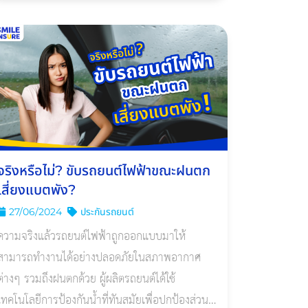
จริงหรือไม่? ขับรถยนต์ไฟฟ้าขณะฝนตก
เสี่ยงแบตพัง?
27/06/2024
ประกันรถยนต์
ความจริงแล้วรถยนต์ไฟฟ้าถูกออกแบบมาให้
สามารถทำงานได้อย่างปลอดภัยในสภาพอากาศ
ต่างๆ รวมถึงฝนตกด้วย ผู้ผลิตรถยนต์ได้ใช้
เทคโนโลยีการป้องกันน้ำที่ทันสมัยเพื่อปกป้องส่วน