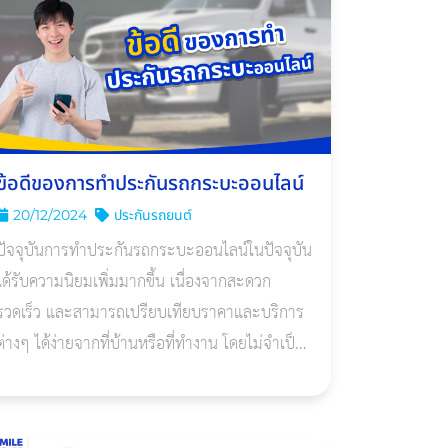
ข้อดีของการทําประกันรถกระบะออนไลน์
20/12/2024
ประกันรถยนต์
ปัจจุบันการทำประกันรถกระบะออนไลน์ในปัจจุบัน
ได้รับความนิยมเพิ่มมากขึ้น เนื่องจากสะดวก
รวดเร็ว และสามารถเปรียบเทียบราคาและบริการ
ต่างๆ ได้ง่ายจากที่บ้านหรือที่ทำงาน โดยไม่จำเป็น
ต้องเดินทางไปยังบริษัทประกันภัยให้เสียเวลา