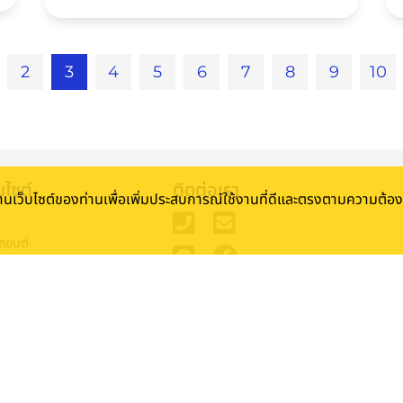
หลายประการ แต่ก็ยังมีข้อเสียที่ควรพิจารณาเพื่อ
ให้การตัดสินใจซื้อ
2
3
4
5
6
7
8
9
10
บไซต์
ติดต่อเรา
้งานเว็บไซต์ของท่านเพื่อเพิ่มประสบการณ์ใช้งานที่ดีและตรงตามความต้
ถยนต์
รถยนต์
ดินทาง
นประกัน
ม
 Rewards
รา