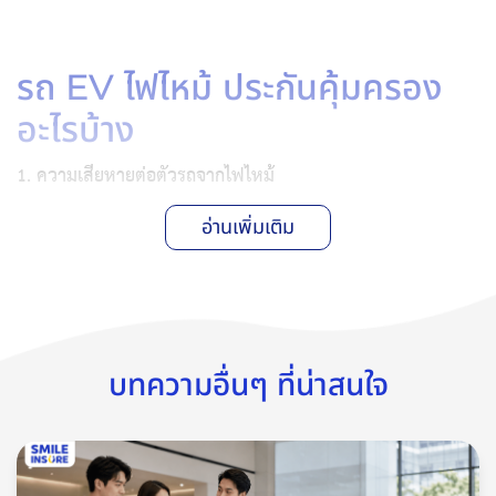
รถ EV ไฟไหม้ ประกันคุ้มครอง
อะไรบ้าง
1. ความเสียหายต่อตัวรถจากไฟไหม้
ในหมวดความคุ้มครองรถยนต์สูญหาย ไฟไหม้ แบบกรมธรรม์ระบุ
อ่านเพิ่มเติม
ว่า กรณีรถไฟไหม้ บริษัทจะชดใช้ค่าสินไหมเมื่อรถเกิดความเสียหาย
จากไฟไหม้ ไม่ว่าจะเป็นการไหม้โดยตัวเอง หรือเป็นการไหม้ที่เป็น
ผลสืบเนื่องจากสาเหตุอื่นใด ทั้งนี้ต้องอยู่ภายใต้เงื่อนไขและข้อยกเว้น
ของกรมธรรม์
บทความอื่นๆ ที่น่าสนใจ
2. แบตเตอรี่รถยนต์ไฟฟ้า