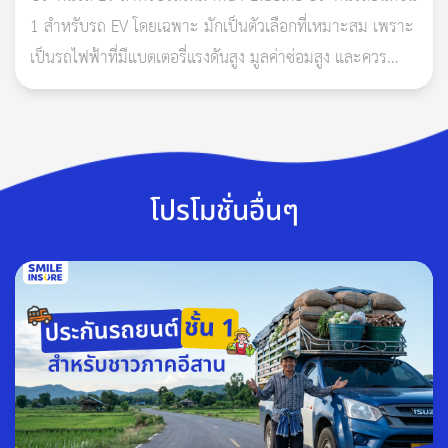
1 สำหรับรถ EV โดยเฉพาะ มักเป็นตัวเลือกที่เหมาะสม เพราะ
เป็นรถไฟฟ้าที่มีแบตเตอรี่แรงดันสูง มูลค่าซ่อมสูง และควร
ตรวจสอบเงื่อนไขเรื่องแบตเตอรี่ น้ำท่วม ไฟไหม้ ก
โปรโมชั่นอื่นๆ