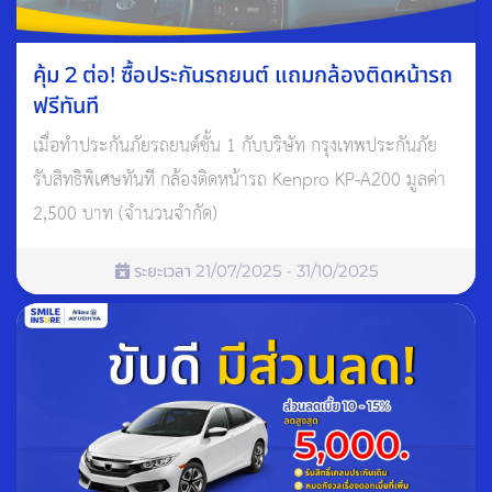
อาจเข้าข้อยกเว้นของเอกสาร
ใช้เครื่องชาร์จผิดวิธี
แนบท้ายเครื่องชาร์จ
อัปเดตซอฟต์แวร์นอกระบบที่ผู้
อาจเป็นข้อยกเว้นในความ
คุ้ม 2 ต่อ! ซื้อประกันรถยนต์ แถมกล้องติดหน้ารถ
ผลิตไม่อนุมัติ
คุ้มครองเครื่องชาร์จ
ฟรีทันที
ประกันอาจปฎิเสธหรือยกเลิก
เมื่อทำประกันภัยรถยนต์ชั้น 1 กับบริษัท กรุงเทพประกันภัย
ใช้รถผิดประเภท เช่น แข่ง
กรมธรรม์ ไม่มีข้อยกเว้น เพราะ
ดัดแปลงเชิงพาณิชย์โดยไม่แจ้ง
ใช้งานไม่ตรงลักษณะงานการใช้
รับสิทธิพิเศษทันที กล้องติดหน้ารถ Kenpro KP-A200 มูลค่า
งานรถยนต์
2,500 บาท (จำนวนจำกัด)
ระยะเวลา 21/07/2025 - 31/10/2025
สำหรับเครื่องชาร์จรถยนต์ไฟฟ้าส่วนบุคคล เอกสารแนบท้ายของ
คปภ. ระบุข้อยกเว้นหลายกรณี เช่น การใช้งานผิดวิธี การซ่อมแซม
ดัดแปลง หรือบำรุงรักษาที่ขัดต่อคำแนะนำของผู้ผลิต รวมถึงการ
อัปเดตซอฟต์แวร์ที่ไม่ได้รับอนุมัติจากผู้ผลิตหรือผู้จัดจำหน่าย
ไฟไหม้ระหว่างชาร์จรถ EV เคลม