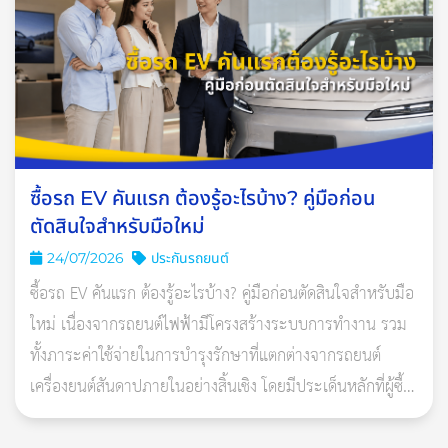
ซื้อรถ EV คันแรก ต้องรู้อะไรบ้าง? คู่มือก่อน
ตัดสินใจสำหรับมือใหม่
24/07/2026
ประกันรถยนต์
ซื้อรถ EV คันแรก ต้องรู้อะไรบ้าง? คู่มือก่อนตัดสินใจสำหรับมือ
ใหม่ เนื่องจากรถยนต์ไฟฟ้ามีโครงสร้างระบบการทำงาน รวม
ทั้งภาระค่าใช้จ่ายในการบำรุงรักษาที่แตกต่างจากรถยนต์
เครื่องยนต์สันดาปภายในอย่างสิ้นเชิง โดยมีประเด็นหลักที่ผู้ซื้อ
ควรศึกษารายละเอียดอย่าง
แบตเตอรี่เป็นชิ้นส่วนสำคัญและมีมูลค่าสูงในรถ EV หากเสียหาย