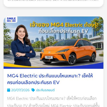
แบตเตอรี่ 100% ในระยะเวลา 5 ปี
ประกันที่เหมาะควรเป็นกรมธรรม์ประกันภัยสำหรับรถยนต์ไฟ
ฟ้าโ
3. รถเสียหายสิ้นเชิง
ถ้ารถเสียหายหนักจนไม่สามารถซ่อมให้อยู่ในสภาพเดิมได้ หรือเสีย
หายไม่น้อยกว่าร้อยละ 70 ของมูลค่ารถ ณ ขณะเกิดความเสียหาย
อาจเข้าข่าย “เสียหายสิ้นเชิง” ตามเงื่อนไขในแบบกรมธรรม์
รถ EV ไฟไหม้ กรณีไหนอาจไม่
คุ้มครอง
MG4 Electric ประกันแบบไหนเหมาะ? เช็คให้
ครบก่อนเลือกประกันรถ EV
แม้กรมธรรม์จะมีความคุ้มครองไฟไหม้ แต่ไม่ได้หมายความว่าทุก
20/07/2026
ประกันรถยนต์
กรณีจะเคลมได้เสมอไป โดยเฉพาะกรณีที่เกี่ยวข้องกับการดัดแปลง
MG4 Electric ประกันแบบไหนเหมาะ? เช็คให้ครบก่อนเลือก
ระบบไฟฟ้า แบตเตอรี่ หรือเครื่องชาร์จ
ประกันรถ EV สำหรับรถใหม่ MG4 Electric ประกันรถยนต์ชั้น