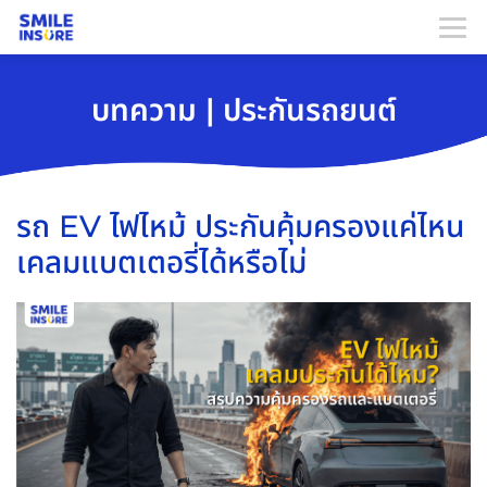
บทความ | ประกันรถยนต์
รถ EV ไฟไหม้ ประกันคุ้มครองแค่ไหน
เคลมแบตเตอรี่ได้หรือไม่