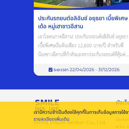
ประกันรถยนต์อลิอันซ์ อยุธยา เบี้ยพิเศษ
เด้อ หมู่เฮาชาวอีสาน
เอาใจคนภาคอีสาน! ประกันรถยนต์อลิอันซ์ อยุธยา
เบี้ยพิเศษเริ่มต้นเพียง 12,600 บาท/ปี สำหรับพี่
น้องชาวอีสานที่กำลังมองหาประกันรถยนต์ที่คุ้มค่า
และเข้าใจคนพื้นที่
ระยะเวลา 22/04/2026 - 31/12/2026
ความสําคัญของ พ.ร.บ.
คุ้มครองผู้ประสบภัยจากรถ ไม่ว่าจะเป็นผู้ขับข
เยียวยาผู้ประสบภัย โดยไม่คำนึงว่าใครเป็นฝ่าย
ผังเว็
ช่วยให้ผู้ประสบภัยได้รับค่ารักษาพยาบาล แล
เรามีความจำเป็นต้องใช้คุกกี้ในการเก็บข้อมูลการใช
หน้าแรก
รายละเอียดเพิ่มเติม
ประกันร
Smile Insure Broker Co., Ltd.
พ.ร.บ. 