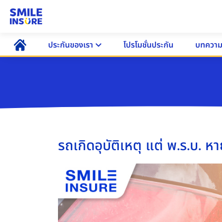
ประกันของเรา
โปรโมชั่นประกัน
บทควา
รถเกิดอุบัติเหตุ แต่ พ.ร.บ. 