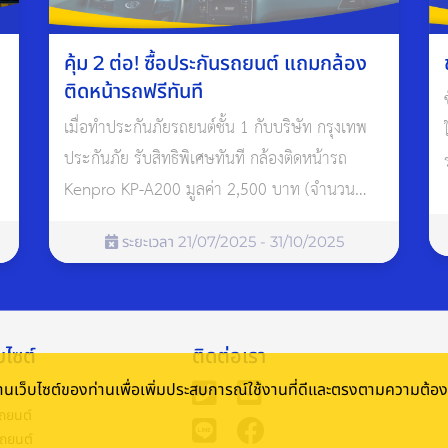
คุ้ม 2 ต่อ! ซื้อประกันรถยนต์ แถมกล้อง
ติดหน้ารถฟรีทันที
เมื่อทำประกันภัยรถยนต์ชั้น 1 กับบริษัท กรุงเทพ
ประกันภัย รับสิทธิพิเศษทันที กล้องติดหน้ารถ
Kenpro KP-A200 มูลค่า 2,500 บาท (จำนวน
จำกัด)
ระยะเวลา 21/07/2025 - 31/10/2025
ี่ ผู้โดยสาร หรือคนเดินถนน
ผิดหรือถูก
บไซต์
ติดต่อเรา
ะค่าสินไหมทดแทนอย่างทันท่วงที
้งานเว็บไซต์ของท่านเพื่อเพิ่มประสบการณ์ใช้งานที่ดีและตรงตามความต้
อ่านเพิ่มเติม: ต่อ พ.ร.บ. ทุกปี จําเป็นต้องทําประกันรถยนต์เพิ่มไหม?
ถยนต์
รถยนต์