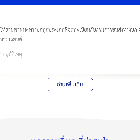
นดให้ยานพาหนะทางบกทุกประเภทที่จดทะเบียนกับกรมการขนส่งทางบก 
หตุทางรถยนต์
ากอุบัติเหตุ
อ่านเพิ่มเติม