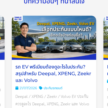
บทความอื่นๆ ที่น่าสนใจ
รถ EV พรีเมียมต้องดูอะไรในประกัน?
สรุปสำหรับ Deepal, XPENG, Zeekr
และ Volvo
21/07/2026
ประกันรถยนต์
จ
Deepal / XPENG / Zeekr / Volvo EV ประกัน
ควรดูอะไร Deepal, XPENG, Zeekr และ Volvo
ง