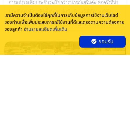
การแต่งรถเพิ่มประกันจะเรียกว่าอุปกรณ์เสริมค่ะ ทุกครั้งที่ทำ
ประกันหากมีการติดตั้งอุปกรณ์เสริมต้องแจ้งให้ทางบริษัท
เรามีความจำเป็นต้องใช้คุกกี้ในการเก็บข้อมูลการใช้งานเว็บไซต์
ประกันทราบก่อน จึงจะได้การคุ้มครอง
ของท่านเพื่อเพิ่มประสบการณ์ใช้งานที่ดีและตรงตามความต้องการ
ของลูกค้า
อ่านรายละเอียดเพิ่มเติม
ยอมรับ
ขับรถฝ่าฝุ่นง่ายๆ ให้ปลอดภัย
23/07/2019
ประกันรถยนต์