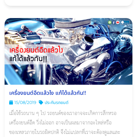
เครื่องยนต์อืดแล้วไง แก้ได้แล้วกัน!!
15/08/2019
ประกันรถยนต์
เมื่อใช้รถนาน ๆ ไป รถยนต์ของเราอาจจะเกิดการสึกหรอ
เครื่องยนต์อืด วิ่งไม่ออก อาจเป็นผลมาจากอะไหล่หรือ
ของเหลวภายในรถผิดปกติ จึงไม่แปลกที่เราจะต้องดูแลและ