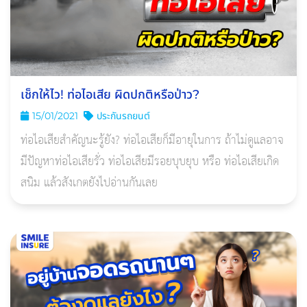
เช็กให้ไว! ท่อไอเสีย ผิดปกติหรือป่าว?
15/01/2021
ประกันรถยนต์
ท่อไอเสียสำคัญนะรู้ยัง? ท่อไอเสียก็มีอายุในการ ถ้าไม่ดูแลอาจ
มีปัญหาท่อไอเสียรั่ว ท่อไอเสียมีรอยบุบยุบ หรือ ท่อไอเสียเกิด
สนิม แล้วสังเกตยังไปอ่านกันเลย