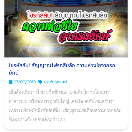
ไขรหัสลับ! สัญญาณไฟรถสิบล้อ ความห่วงใยจากรถ
ยักษ์
23/08/2019
ประกันรถยนต์
เมื่อต้องเดินทางไกล หรือขับรถตามรถสิบล้อ รถโดยสาร
สาธารณะ หรือรถบรรทุกคันใหญ่ เคยสังเกตกันไหมครับว่า
เหล่ารถยักษ์มักมีรหัสลับที่เป็นสัญญาณไฟเตือนความปลอดภัย
ที่แตกต่างกับรถคันเล็กอย่างเรา