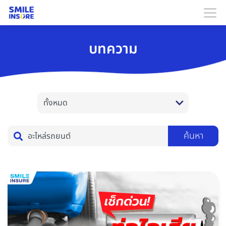
บทความ
ค้นหา