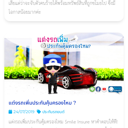
เสียแต่ว่าจะจับตัวคนร้ายได้พร้อมทรัพย์สินที่ถูกขโมยไป ซึ่งมี
โอกาสน้อยมากค่ะ
แต่งรถเพิ่มประกันคุ้มครองไหม ?
24/07/2019
ประกันรถยนต์
แต่งรถเพิ่มประกันคุ้มครองไหม Smile Insure หาคำตอบให้ที!