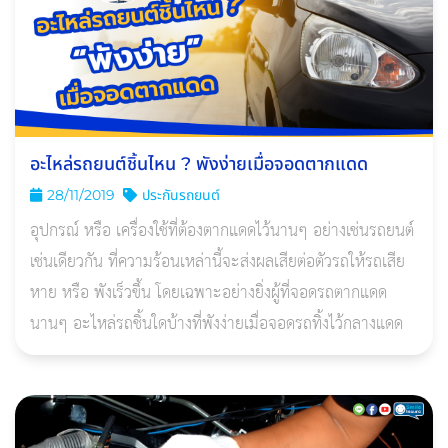
อะไหล่รถยนต์ชิ้นไหน ? พังง่ายเมื่อจอดตากแดด
28/11/2019
ประกันรถยนต์
อุปกรณ์ หรือ เครื่องใช้ที่ต้องตากแดดไว้นานๆ อย่างเช่นรถยนต์
เช่นเดียวกัน ที่ความร้อนเหล่านี้จะส่งผลเสียต่อตัวรถให้รถเสีย
หาย หรือ พังเร็วขึ้น โดยเฉพาะอย่างยิ่งผู้ที่จอดรถตากแดด
นานๆ อะไหล่รถชิ้นใดบ้างที่พังง่ายเมื่อจอดรถทิ้งไว้กลางแดด