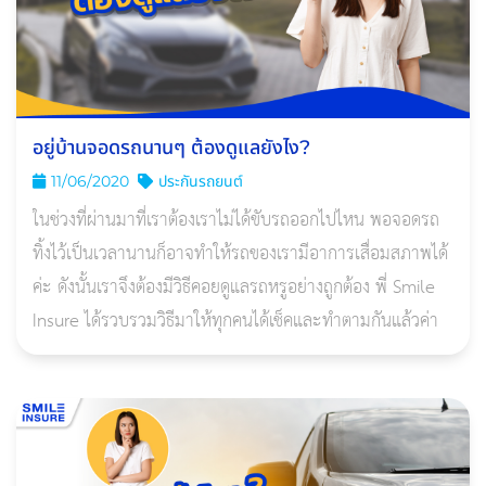
อยู่บ้านจอดรถนานๆ ต้องดูแลยังไง?
11/06/2020
ประกันรถยนต์
ในช่วงที่ผ่านมาที่เราต้องเราไม่ได้ขับรถออกไปไหน พอจอดรถ
ทิ้งไว้เป็นเวลานานก็อาจทำให้รถของเรามีอาการเสื่อมสภาพได้
ค่ะ ดังนั้นเราจึงต้องมีวิธีคอยดูแลรถหรูอย่างถูกต้อง พี่ Smile
Insure ได้รวบรวมวิธีมาให้ทุกคนได้เช็คและทำตามกันแล้วค่า