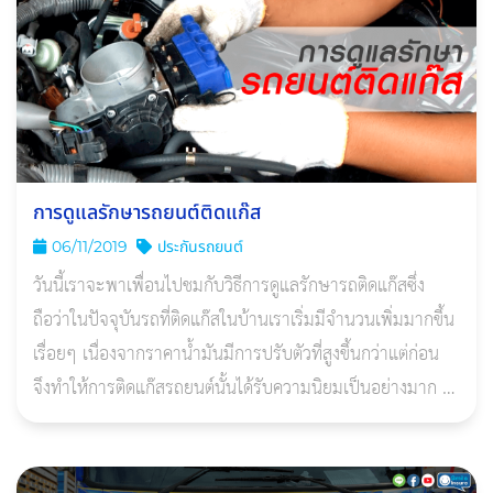
การดูแลรักษารถยนต์ติดแก๊ส
06/11/2019
ประกันรถยนต์
วันนี้เราจะพาเพื่อนไปชมกับวิธีการดูแลรักษารถติดแก๊สซึ่ง
ถือว่าในปัจจุบันรถที่ติดแก๊สในบ้านเราเริ่มมีจำนวนเพิ่มมากขึ้น
เรื่อยๆ เนื่องจากราคาน้ำมันมีการปรับตัวที่สูงขึ้นกว่าแต่ก่อน
จึงทำให้การติดแก๊สรถยนต์นั้นได้รับความนิยมเป็นอย่างมาก ดัง
นั้นการดูแลร