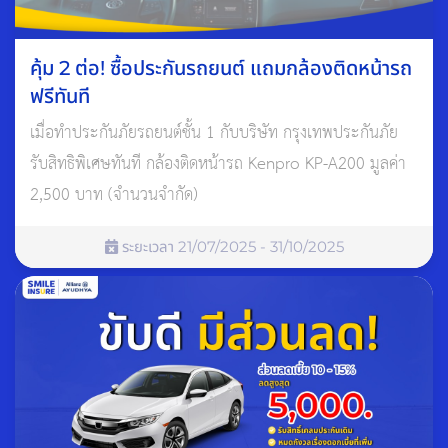
เครื่องยนต์ควรเปลี่ยนมาใช้เป็นระบบน้ำมันก่อนเพื่อ รักษา
ประสิทธิภาพเครื่องยนต์
คุ้ม 2 ต่อ! ซื้อประกันรถยนต์ แถมกล้องติดหน้ารถ
ฟรีทันที
เมื่อทำประกันภัยรถยนต์ชั้น 1 กับบริษัท กรุงเทพประกันภัย
รับสิทธิพิเศษทันที กล้องติดหน้ารถ Kenpro KP-A200 มูลค่า
2,500 บาท (จำนวนจำกัด)
ระยะเวลา 21/07/2025 - 31/10/2025