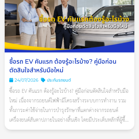
1. ดูแลเรื่องของกลิ่นแก๊สรั่วอย่างเป็นประจำ ซึ่งการตรวจเช็คกลิ่น
แก๊สรั่วนั้นสามารถตรวจเช็คพร้อมกับการเปลี่ยนถ่ายน้ำมันเครื่องที
เดียวเลยก็ได้
2. ใช้สารหล่อเย็นที่มีคุณภาพ และต้องตรวจเช็คน้ำในระบบหล่อเย็น
ให้มีระดับน้ำที่อยู่ในระดับปกติตลอดเวลา
ซื้อรถ EV คันแรก ต้องรู้อะไรบ้าง? คู่มือก่อน
ตัดสินใจสำหรับมือใหม่
3. สังเกตการรั่วซึมของระบบน้ำหรือน้ำมัน หากมีการรั่วของระบบ
24/07/2026
ประกันรถยนต์
น้ำหรือระบบน้ำมันควรรีบทำการแก้ไขทันที
ซื้อรถ EV คันแรก ต้องรู้อะไรบ้าง? คู่มือก่อนตัดสินใจสำหรับมือ
ใหม่ เนื่องจากรถยนต์ไฟฟ้ามีโครงสร้างระบบการทำงาน รวม
ทั้งภาระค่าใช้จ่ายในการบำรุงรักษาที่แตกต่างจากรถยนต์
เครื่องยนต์สันดาปภายในอย่างสิ้นเชิง โดยมีประเด็นหลักที่ผู้ซื้อ
ควรศึกษารายละเอียดอย่าง