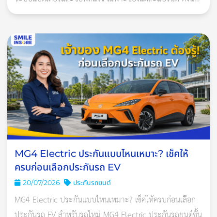
กิโลเมตร หรือ 1 ปี และล้างหม้อต้มแก๊สด้วย
ประกันที่เหมาะควรเป็นกรมธรรม์ประกันภัยสำหรับรถยนต์ไฟ
ฟ้าโ
MG4 Electric ประกันแบบไหนเหมาะ? เช็คให้
ครบก่อนเลือกประกันรถ EV
20/07/2026
ประกันรถยนต์
MG4 Electric ประกันแบบไหนเหมาะ? เช็คให้ครบก่อนเลือก
ประกันรถ EV สำหรับรถใหม่ MG4 Electric ประกันรถยนต์ชั้น