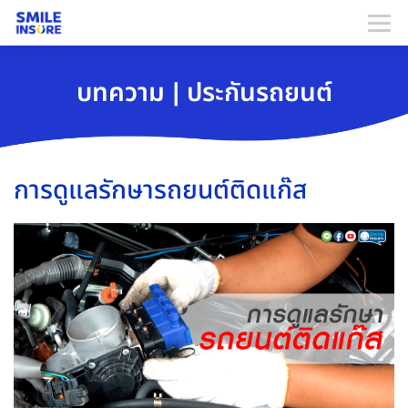
บทความ | ประกันรถยนต์
การดูแลรักษารถยนต์ติดแก๊ส