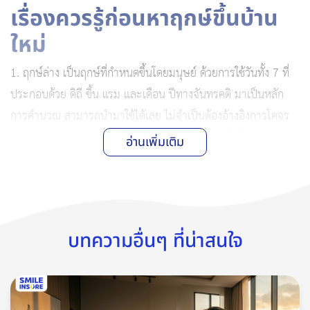
เรื่องควรรู้ก่อนหาฤกษ์ขึ้นบ้าน
ใหม่
1. ฤกษ์ล่าง เป็นฤกษ์ที่กำหนดขึ้นโดยมนุษย์ ด้วยการใช้วันทั้ง 7 ที่
ประกอบด้วย ดิถี ขึ้น แรม และเดือน ปีทางจันทรคติ มาเป็นหลัก
การคำนวณ สามารถนำมาใช้ได้เลย ไม่จำเป็นต้องอ้างอิงการโคจร
ของดวงดาวในวันต่อวันเหมือนฤกษ์บน ซึ่งฤกษ์ล่างที่เกี่ยวข้องกับ
อ่านเพิ่มเติม
การขึ้นบ้านใหม่มีดังนี้
ดิถีอำมฤตโชค เป็นดิถีดีที่สุด จะนำมาซึ่งความสำเร็จอันยิ่ง
ใหญ่ ความราบรื่น และความสะดวกสบาย เหมาะแก่การจัด
งานมงคล ใช้ได้ทั้งข้างขึ้นและข้างแรม
บทความอื่นๆ ที่น่าสนใจ
ดิถีมหาสิทธิโชค เป็นดิถีที่ดีรองลงมา เหมาะกับงานมงคล
และจะดีมาก ๆ กับโครงการระยะสั้น ใช้ได้ทั้งข้างขึ้นและข้าง
แรม