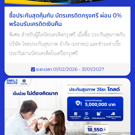
และชดเชยน้ำที่สูญเสียไป
ซื้อประกันสุดคุ้มกับ บัตรเครดิตกรุงศรี ผ่อน 0%
พร้อมรับเครดิตเงินคืน
พิเศษ สำหรับผู้ถือบัตรเครดิตกรุงศรี เมื่อซื้อ ประกันสุขภาพกับ
บริษัท ไทยประกันสุขภาพ จำกัด (มหาชน) และชำระค่าเบี้ย
ประกันผ่านบัตรเครดิตในเครือกรุงศรี
ระยะเวลา 01/02/2026 - 31/01/2027
3. เสริมภูมิคุ้มกันให้กับร่างกาย