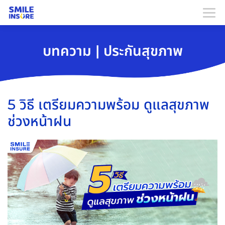
บทความ | ประกันสุขภาพ
5 วิธี เตรียมความพร้อม ดูแลสุขภาพ
ช่วงหน้าฝน