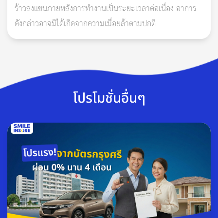
ร้าวลงแขนภายหลังการทำงานเป็นระยะเวลาต่อเนื่อง อาการ
จะได้เป็นปริมาณน้ำเป็นมิลลิลิตรที่เราควรดื่มใน 1 วัน
ดังกล่าวอาจมิได้เกิดจากความเมื่อยล้าตามปกติ
ยกตัวอย่างเช่น น้ำหนักตัว 70 กิโลกรัม × 2.2 × 30 / 2 จะ
เท่ากับ 2,310 มิลลิลิตร แต่สำหรับใครที่ไม่ต้องการที่จะ
คำนวณให้ยุ่งยากแล้วก็ควรที่จะดื่มน้ำในแต่ละวันให้เพียงพอ
ประมาณ 8-10 แก้ว หรือเทียบเท่ากับการดื่มน้ำจากขวด
ขนาด 600 มิลลิลิตร ประมาณ 3-4 ขวดนั่นเอง
โปรโมชั่นอื่นๆ
โดยปกติแล้ว ผู้ชาย ควรดื่มวันละประมาณ 3.7 ลิตรต่อวัน
(ประมาณ 15.5 แก้ว) ส่วน ผู้หญิง ควรดื่มวันละประมาณ
2.7 ลิตรต่อวัน (ประมาณ 11.5 แก้ว)
อ่านเพิ่มเติม: 5 เทคนิคดื่มน้ำอย่างไรให้น้ำหนักลด!
สำหรับคนที่ออกกำลังกายเป็นประจำ ควรที่จะดื่มน้ำเปล่าที่ใส
สะอาด ไม่มีสี ไม่มีกลิ่น เพื่อรักษาสมดุลน้ำและแร่ธาตุในร่างกาย