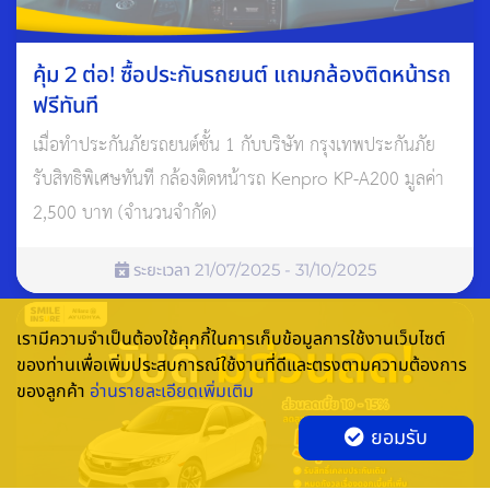
คุ้ม 2 ต่อ! ซื้อประกันรถยนต์ แถมกล้องติดหน้ารถ
ฟรีทันที
เมื่อทำประกันภัยรถยนต์ชั้น 1 กับบริษัท กรุงเทพประกันภัย
รับสิทธิพิเศษทันที กล้องติดหน้ารถ Kenpro KP-A200 มูลค่า
2,500 บาท (จำนวนจำกัด)
ระยะเวลา 21/07/2025 - 31/10/2025
4. ความคุ้มครองกรณีเปลี่ยนแบตเตอรี่ไฟฟ้าใหม่ทั้งชุด
เรามีความจำเป็นต้องใช้คุกกี้ในการเก็บข้อมูลการใช้งานเว็บไซต์
ของท่านเพื่อเพิ่มประสบการณ์ใช้งานที่ดีและตรงตามความต้องการ
ระหว่างระยะเอาประกันภัย และต้องการเพิ่มทุน (ร.ย.ฟ. 08)
ของลูกค้า
อ่านรายละเอียดเพิ่มเติม
เงื่อนไขกรมธรรม์รถยนต์ไฟฟ้าสำหรับการคุ้มครองกรณีเปลี่ยน
ยอมรับ
แบตเตอรี่ใหม่ทั้งชุดระหว่างระยะเอาประกันภัย และการเพิ่มทุน
(ร.ย.ฟ. 08) มีรายละเอียดดังนี้ค่ะ