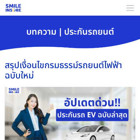
บทความ | ประกันรถยนต์
สรุปเงื่อนไขกรมธรรม์รถยนต์ไฟฟ้า
ฉบับใหม่