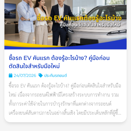
ข้อกำหนดและเงื่อนไขสำคัญของประกันภัย
รถยนต์ EV
1. เปลี่ยนแปลงรูปแบบกรมธรรม์ เป็น “ แบบระบุชื่อผู้ขับขี่ “
เฉพาะกรมธรรม์รถยนต์ไฟฟ้าส่วนบุคคล
ระบุชื่อผู้ขับขี่เท่านั้น (สูงสุด 5 คน)
ซื้อรถ EV คันแรก ต้องรู้อะไรบ้าง? คู่มือก่อน
หากผู้ขับขี่ไม่ได้ระบุชื่อในกรมธรรม์และเกิดเหตุ (ฝ่ายผิด)
ตัดสินใจสำหรับมือใหม่
ต้องจ่าย ค่าเสียหายส่วนแรก 2,000 บาท (ทรัพย์สินคู่กรณี)
24/07/2026
ประกันรถยนต์
และ 6,000 บาท (รถเอาประกัน)
ซื้อรถ EV คันแรก ต้องรู้อะไรบ้าง? คู่มือก่อนตัดสินใจสำหรับมือ
ถ้ามีผู้ขับขี่มากกว่า 2 คน ต้องแนบชื่อใน เอกสารแนบท้าย
ใหม่ เนื่องจากรถยนต์ไฟฟ้ามีโครงสร้างระบบการทำงาน รวม
ร.ย.ฟ07
ทั้งภาระค่าใช้จ่ายในการบำรุงรักษาที่แตกต่างจากรถยนต์
รถเชิงพาณิชย์รับจ้าง / ให้เช่าไม่ต้องระบุชื่อผู้ขับขี่เช่นเดิม
เครื่องยนต์สันดาปภายในอย่างสิ้นเชิง โดยมีประเด็นหลักที่ผู้ซื้อ
ควรศึกษารายละเอียดอย่าง