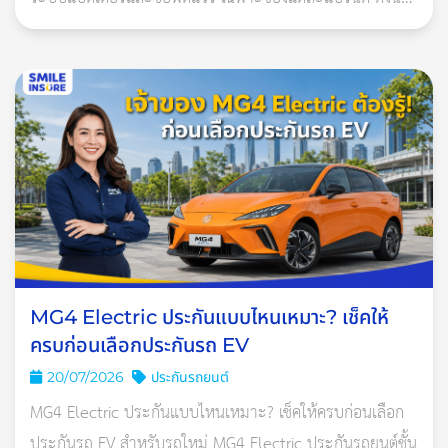
ประกันที่เหมาะควรเป็นกรมธรรม์ประกันภัยสำหรับรถยนต์ไฟ
ฟ้าโ
2. ใช้ “ ระดับพฤติกรรมการขับขี่” เป็นตัวแปรการคำนวณ
เบี้ยประกันแทน “ อายุผู้ขับขี่ “
คำนวณเบี้ยประกันด้วยพฤติกรรมการขับขี่ (Driving
Behavior Rating)
ในปีแรกทุกคนจะเริ่มต้นที่ระดับ 1
ระดับจะปรับเพิ่ม/ลดในปีถัดไปขึ้นอยู่กับประวัติการเคลม
สำหรับเงื่อนไขกรมธรรม์แบบใหม่ จะนำพฤติกรรมการขับขี่ของผู้
MG4 Electric ประกันแบบไหนเหมาะ? เช็คให้
เอาประกันภัย มาใช้ในการคำนวณส่วนลดเบี้ยประกันด้วย สูงสุดถึง
ครบก่อนเลือกประกันรถ EV
40% โดยสามารถตรวจสอบพฤติกรรมการขับขี่ได้ที่
20/07/2026
ประกันรถยนต์
MG4 Electric ประกันแบบไหนเหมาะ? เช็คให้ครบก่อนเลือก
ช่องทางตรวจสอบพฤติกรรม
ประกันรถ EV สำหรับรถใหม่ MG4 Electric ประกันรถยนต์ชั้น