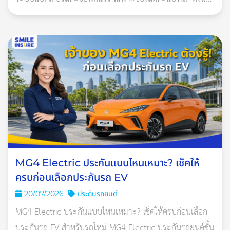
ประกันที่เหมาะควรเป็นกรมธรรม์ประกันภัยสำหรับรถยนต์ไฟ
ฟ้าโ
MG4 Electric ประกันแบบไหนเหมาะ? เช็คให้
ซึ่งข้อดีของเทคโนโลยีรถไฟฟ้าก็มีอยู่หลาย
ครบก่อนเลือกประกันรถ EV
อย่าง ดังนี้
20/07/2026
ประกันรถยนต์
MG4 Electric ประกันแบบไหนเหมาะ? เช็คให้ครบก่อนเลือก
ประหยัดพลังงาน เพราะลดการใช้น้ำมันเชื้อเพลิง ซึ่งเป็นหนึ่ง
ประกันรถ EV สำหรับรถใหม่ MG4 Electric ประกันรถยนต์ชั้น