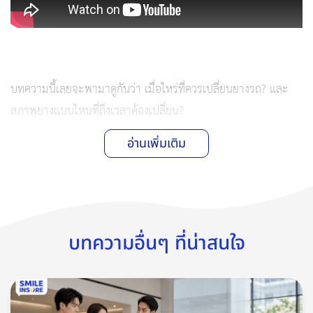
บทความนี้เลยจะพามาดูกันว่า เมื่อไหร่ที่ควรเปลี่ยนยางรถ? และ
สภาพยางแบบไหนที่ถึงเวลาต้องเปลี่ยน?
อ่านเพิ่มเติม
บทความอื่นๆ ที่น่าสนใจ