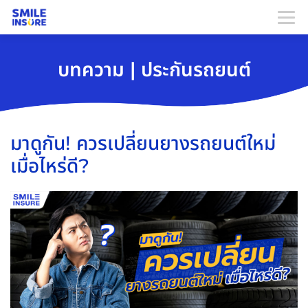
บทความ | ประกันรถยนต์
มาดูกัน! ควรเปลี่ยนยางรถยนต์ใหม่
เมื่อไหร่ดี?