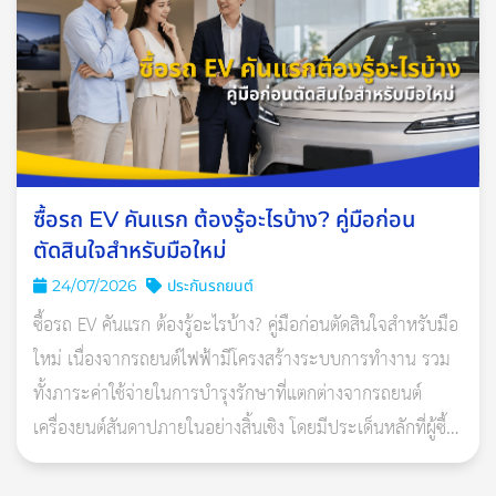
เปลี่ยนยางตามอายุการใช้งานยังทำได้หรือ
ไม่ในยุคนี้
เชื่อว่าหลายคนคงเคยได้ยินคำแนะนำที่ว่า ให้เปลี่ยนยางรถยนต์ตาม
อายุการใช้งาน คือเปลี่ยนยางรถยนต์ทุก 3 - 5 ปี หรือเปลี่ยนยาง
ซื้อรถ EV คันแรก ต้องรู้อะไรบ้าง? คู่มือก่อน
รถยนต์ทุก 30,000 - 40,000 กิโลเมตร
ตัดสินใจสำหรับมือใหม่
24/07/2026
ประกันรถยนต์
อ่านเพิ่มเติม: ประกันรถยนต์ชั้น 1 คุ้มครองอะไรบ้าง?
ซื้อรถ EV คันแรก ต้องรู้อะไรบ้าง? คู่มือก่อนตัดสินใจสำหรับมือ
แต่จริงๆ แล้ว วิธีนี้จะใช้ได้ก็ต่อเมื่อ ยางไม่ได้ถูกใช้งานหนักเกินไป
ใหม่ เนื่องจากรถยนต์ไฟฟ้ามีโครงสร้างระบบการทำงาน รวม
เช่น ขับขี่ในระยะทางไม่ไกลมาก เจอถนนสภาพดีตลอดเวลา เป็นต้น
ทั้งภาระค่าใช้จ่ายในการบำรุงรักษาที่แตกต่างจากรถยนต์
ซึ่งเป็นเรื่องที่ควบคุมได้ยากมากสำหรับการจราจรในบ้านเรา
เครื่องยนต์สันดาปภายในอย่างสิ้นเชิง โดยมีประเด็นหลักที่ผู้ซื้อ
ควรศึกษารายละเอียดอย่าง
บางคนเพิ่งเปลี่ยนยางใหม่มา แต่ขับสมบุกสมบัน ไปเหนือใต้ออกตก