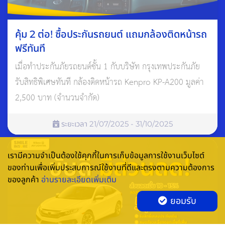
พร้อมกันยกชุด
เพราะการเปลี่ยนยางทีละเส้นจะทำให้คุณภาพยางไม่สมดุลกัน อาจ
คุ้ม 2 ต่อ! ซื้อประกันรถยนต์ แถมกล้องติดหน้ารถ
ส่งผลกระทบต่อการขับขี่ เช่น เบรกได้ไม่ดี เสี่ยงยางระเบิดเพราะล้อ
ฟรีทันที
ใดล้อหนึ่งทำงานหนักเกินไป เป็นต้น
เมื่อทำประกันภัยรถยนต์ชั้น 1 กับบริษัท กรุงเทพประกันภัย
ส่วนการเปลี่ยนยางรถยนต์พร้อมกันทั้งหมดนั้นก็ไม่น่ากังวล เพราะ
รับสิทธิพิเศษทันที กล้องติดหน้ารถ Kenpro KP-A200 มูลค่า
ใช้เวลาไม่นาน เพียงแค่ 30 นาที – 1 ชั่วโมงเท่านั้น
2,500 บาท (จำนวนจำกัด)
ระยะเวลา 21/07/2025 - 31/10/2025
เรามีความจำเป็นต้องใช้คุกกี้ในการเก็บข้อมูลการใช้งานเว็บไซต์
ของท่านเพื่อเพิ่มประสบการณ์ใช้งานที่ดีและตรงตามความต้องการ
ของลูกค้า
อ่านรายละเอียดเพิ่มเติม
ยอมรับ