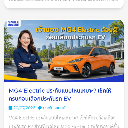
ประกันที่เหมาะควรเป็นกรมธรรม์ประกันภัยสำหรับรถยนต์ไฟ
ฟ้าโ
เพิ่มความชัวร์กว่าด้วยการประเมินสภาพ
ยาง
สำหรับวิธีที่ชัวร์กว่าที่ผู้เชี่ยวชาญด้านยานยนต์แนะนำกันมาก คือ
MG4 Electric ประกันแบบไหนเหมาะ? เช็คให้
การเปลี่ยนยางตามสภาพยางที่เปลี่ยนไป ด้วยการดูพื้นผิวของยาง
ครบก่อนเลือกประกันรถ EV
ดังนี้
20/07/2026
ประกันรถยนต์
MG4 Electric ประกันแบบไหนเหมาะ? เช็คให้ครบก่อนเลือก
1. บริเวณหน้ายางอย่างดอกยางและร่องยาง เพราะทั้งสองอย่างจะ
ประกันรถ EV สำหรับรถใหม่ MG4 Electric ประกันรถยนต์ชั้น