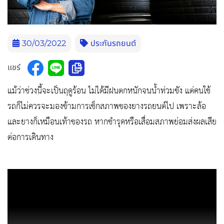
30/03/2022
ประกันรถยนต์
แชร์
แม้ว่าช่วงนี้จะเป็นฤดูร้อน ไม่ได้มีฝนตกหนักจนน้ำท่วมขัง แต่คนใช้
รถก็ไม่ควรจะมองข้ามการเช็กสภาพของยางรถยนต์ไป เพราะล้อ
และยางก็เหมือนเท้าของรถ หากชำรุดหรือเสื่อมสภาพย่อมส่งผลเสีย
ต่อการเดินทาง