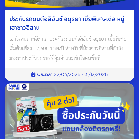
ประกันรถยนต์อลิอันซ์ อยุธยา เบี้ยพิเศษเด้อ หมู่
เฮาชาวอีสาน
เอาใจคนภาคอีสาน! ประกันรถยนต์อลิอันซ์ อยุธยา เบี้ยพิเศษ
เริ่มต้นเพียง 12,600 บาท/ปี สำหรับพี่น้องชาวอีสานที่กำลัง
มองหาประกันรถยนต์ที่คุ้มค่าและเข้าใจคนพื้นที่
ระยะเวลา 22/04/2026 - 31/12/2026
เปลี่ยนยางแบบนี้ดีกว่า
เมื่อถึงเวลาต้องเปลี่ยนยางรถยนต์ความสงสัยต่อมาคือ ควรเปลี่ยน
ยางรถยนต์ 1 เส้น เฉพาะเส้นที่เสื่อมสภาพ หรือควรเปลี่ยนยางรถ
2 เส้น 3 เส้น หรือทั้ง 4 เส้นในครั้งเดียว คำตอบคือ
ควรเปลี่ยน