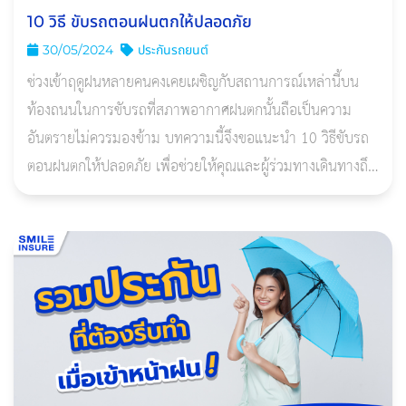
10 วิธี ขับรถตอนฝนตกให้ปลอดภัย
30/05/2024
ประกันรถยนต์
ช่วงเข้าฤดูฝนหลายคนคงเคยเผชิญกับสถานการณ์เหล่านี้บน
ท้องถนนในการขับรถที่สภาพอากาศฝนตกนั้นถือเป็นความ
อันตรายไม่ควรมองข้าม บทความนี้จึงขอแนะนำ 10 วิธีขับรถ
ตอนฝนตกให้ปลอดภัย เพื่อช่วยให้คุณและผู้ร่วมทางเดินทางถึง
จุดหมายอย่างปลอดภัยมากขึ้น