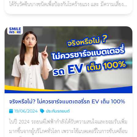
ได้รับวัคซีนบางชนิดเพื่อป้องกันโรคร้ายแรง และ มีความเสี่ยง
ต่อโรคติดต่อต่างกัน
จริงหรือไม่? ไม่ควรชาร์จแบตเตอรี่รถ EV เต็ม 100%
19/06/2024
ประกันรถยนต์
ในปี 2024 รถยนต์ไฟฟ้ากำลังได้รับความสนใจและยอมรับเพิ่ม
มากขึ้นจากผู้บริโภคทั่วโลก เพราะใช้แบตเตอรี่ในการขับเคลื่อน