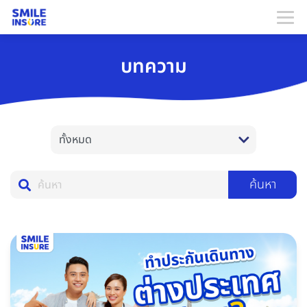
บทความ
ค้นหา