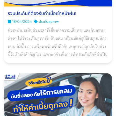
รวมประกันที่ต้องรีบทําเมื่อเข้าหน้าฝน!
18/04/2024
ประกันสุขภาพ
ช่วงหน้าฝนเป็นช่วงเวลาที่เสี่ยงต่อความเสียหายและอันตราย
ต่างๆ ไม่ว่าจะเป็นอุทกภัย ดินถล่ม หรือแม้แต่อุบัติเหตุบนท้อง
ถนน ดังนั้น การเตรียมพร้อมรับมือกับเหตุการณ์ฉุกเฉินในช่วง
นี้จึงเป็นสิ่งสำคัญ โดยเฉพาะอย่างยิ่งการทำประกันภัยที่จำเป็น