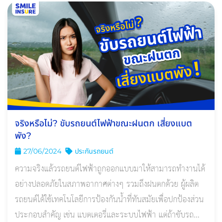
จริงหรือไม่? ขับรถยนต์ไฟฟ้าขณะฝนตก เสี่ยงแบต
พัง?
27/06/2024
ประกันรถยนต์
ความจริงแล้วรถยนต์ไฟฟ้าถูกออกแบบมาให้สามารถทำงานได้
อย่างปลอดภัยในสภาพอากาศต่างๆ รวมถึงฝนตกด้วย ผู้ผลิต
รถยนต์ได้ใช้เทคโนโลยีการป้องกันน้ำที่ทันสมัยเพื่อปกป้องส่วน
ประกอบสำคัญ เช่น แบตเตอรี่และระบบไฟฟ้า แต่ถ้าขับรถ