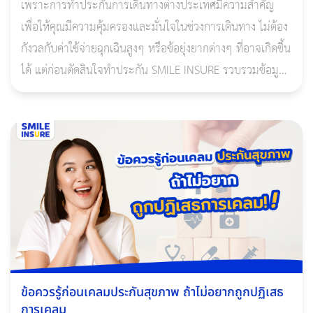
เพราะการทำประกันการเดินทางต่างประเทศมีความสำคัญ
เพื่อให้คุณมีความคุ้มครองและมั่นใจในช่วงการเดินทาง ไม่ต้อง
กังวลกับค่าใช้จ่ายฉุกเฉินสูงๆ หรือข้อยุ่งยากต่างๆ ที่อาจเกิดขึ้น
ได้ แต่ก่อนตัดสินใจทําประกัน SMILE INSURE รวบรวมข้อมูล
เกี่ยวกับประกันเดินทางมาฝาก
ข้อควรรู้ก่อนเคลมประกันสุขภาพ ถ้าไม่อยากถูกปฏิเสธ
การเคลม