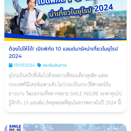
ต้องไปให้ได้! เปิดพิกัด 10 แลนด์มาร์คน่าเที่ยวในยุโรป
2024
17/07/2024
ประกันเดินทาง
ยุโรปเป็นทวีปที่เต็มไปด้วยสถานที่ท่องเที่ยวสุดฮิต แต่ละ
ประเทศก็มีเสน่ห์เฉพาะตัว ไม่ว่าจะเป็นประวัติศาสตร์อัน
ยาวนาน วัฒนธรรมที่หลากหลาย SMILE INSURE จะพาคุณไป
รู้จักกับ 10 แลนด์มาร์คสุดฮอตที่คุณไม่ควรพลาดในปี 2024 นี้!