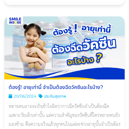
ขณะฝนตกนานๆ จะส่งผลถึงแบตเตอรี่ไหม?
ต้องรู้! อายุเท่านี้ จําเป็นต้องฉีดวัคซีนอะไรบ้าง?
20/06/2024
ประกันสุขภาพ
หลายคนอาจจะยังเข้าใจผิดว่าการฉีดวัคซีนจําเป็นต้องฉีด
เฉพาะวัยเด็กเท่านั้น แต่ความสําคัญของวัคซีนที่ใครหลายคนยัง
มองข้าม คือความจริงแล้วทุกคนในแต่ละช่วงอายุนั้นจำเป็นต้อง