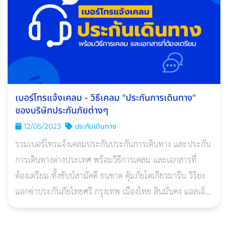
เบอร์โทรแจ้งเคลม - วิธีเคลม "ประกันการเดินทาง"
ของบริษัทประกันภัยต่างๆ
12/05/2023
ประกันเดินทาง
รวมเบอร์โทรแจ้งเคลมประกันประกันการเดินทาง และประกัน
การเดินทางต่างประเทศ พร้อมวิธีการเคลม และเอกสารที่
ต้องเตรียม ทั้งชับบ์สามัคคี ธนชาต คุ้มภัยโตเกียวมารีน วิริยะ
แอกซ่าประกันภัยไทยศรี กรุงเทพ เมืองไทย สินมั่นคง แอลเอ็ม
จี อินทร ฯลฯ