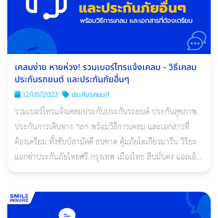
เคลมง่าย หายห่วง! รวมเบอร์โทรแจ้งเคลม - วิธีเคลม
ประกันรถยนต์ และประกันภัยอื่นๆ
12/05/2023
ประกันรถยนต์
รวมเบอร์โทรแจ้งเคลมประกันประกันรถยนต์ ประกันสุขภาพ
ประกันการเดินทาง ฯลฯ พร้อมวิธีการเคลม และเอกสารที่
ต้องเตรียม ทั้งชับบ์สามัคคี ธนชาต คุ้มภัยโตเกียวมารีน วิริยะ
แอกซ่าประกันภัยไทยศรี กรุงเทพ เมืองไทย สินมั่นคง แอลเอ็ม
จี อินทร