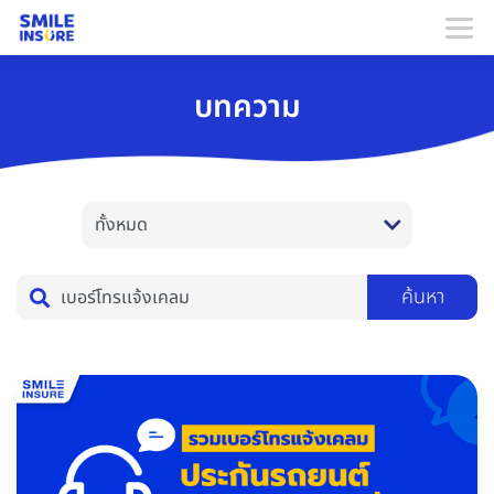
บทความ
ค้นหา