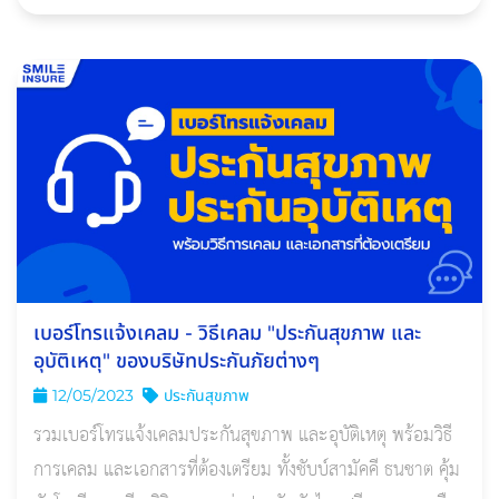
เบอร์โทรแจ้งเคลม - วิธีเคลม "ประกันสุขภาพ และ
อุบัติเหตุ" ของบริษัทประกันภัยต่างๆ
12/05/2023
ประกันสุขภาพ
รวมเบอร์โทรแจ้งเคลมประกันสุขภาพ และอุบัติเหตุ พร้อมวิธี
การเคลม และเอกสารที่ต้องเตรียม ทั้งชับบ์สามัคคี ธนชาต คุ้ม