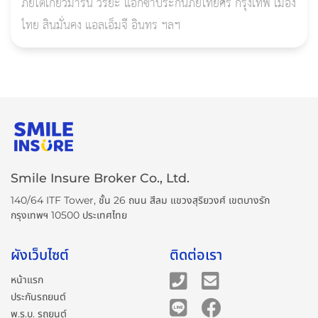
ภัยโตเกียวมารีน วิริยะ แอกซ่าประกันภัยไทยศรี กรุงเทพ เมือง
ไทย สินมั่นคง แอลเอ็มจี อินทร ฯลฯ
Smile Insure Broker Co., Ltd.
140/64 ITF Tower, ชั้น 26 ถนน สีลม แขวงสุริยวงศ์ เขตบางรัก
กรุงเทพฯ 10500 ประเทศไทย
ผังเว็บไซต์
ติดต่อเรา
หน้าแรก
ประกันรถยนต์
พ.ร.บ. รถยนต์