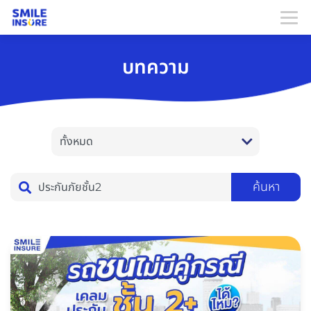
บทความ
ค้นหา