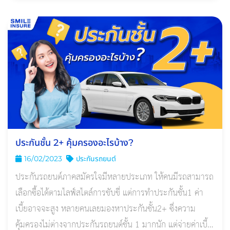
ประกันชั้น 2+ คุ้มครองอะไรบ้าง?
16/02/2023
ประกันรถยนต์
ประกันรถยนต์ภาคสมัครใจมีหลายประเภท ให้คนมีรถสามารถ
เลือกซื้อได้ตามไลฟ์สไตล์การขับขี่ แต่การทําประกันชั้น1 ค่า
เบี้ยอาจจะสูง หลายคนเลยมองหาประกันชั้น2+ ซึ่งความ
คุ้มครองไม่ต่างจากประกันรถยนต์ชั้น 1 มากนัก แต่จ่ายค่าเบี้ย