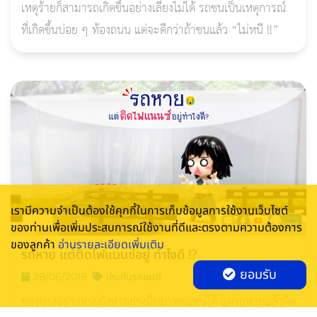
เหตุร้ายก็สามารถเกิดขึ้นอย่างเลี่ยงไม่ได้ รถชนเป็นเหตุการณ์
ที่เกิดขึ้นบ่อย ๆ ท้องถนน แต่จะดีกว่าถ้าชนแล้ว “ไม่หนี !!”
เรามีความจำเป็นต้องใช้คุกกี้ในการเก็บข้อมูลการใช้งานเว็บไซต์
ของท่านเพื่อเพิ่มประสบการณ์ใช้งานที่ดีและตรงตามความต้องการ
ของลูกค้า
อ่านรายละเอียดเพิ่มเติม
รถหาย แต่ติดไฟแนนซ์อยู่ ทำไงดี ⁉
ยอมรับ
28/06/2019
ประกันรถยนต์
ของบางอย่างหายยังหาอย่างอื่นมาทดแทนได้ แต่รถหายแล้วติด