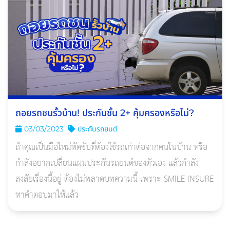
ถอยรถชนรั้วบ้าน! ประกันชั้น 2+ คุ้มครองหรือไม่?
03/03/2023
ประกันรถยนต์
ถ้าคุณเป็นมือใหม่หัดขับที่ต้องใช้รถเก่าต่อจากคนในบ้าน หรือ
กำลังอยากเปลี่ยนแผนประกันรถยนต์ของตัวเอง แล้วกำลัง
สงสัยเรื่องนี้อยู่ ต้องไม่พลาดบทความนี้ เพราะ SMILE INSURE
หาคำตอบมาให้แล้ว