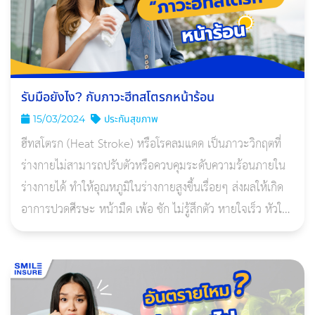
รับมือยังไง? กับภาวะฮีทสโตรกหน้าร้อน
15/03/2024
ประกันสุขภาพ
ฮีทสโตรก (Heat Stroke) หรือโรคลมแดด เป็นภาวะวิกฤตที่
ร่างกายไม่สามารถปรับตัวหรือควบคุมระดับความร้อนภายใน
ร่างกายได้ ทำให้อุณหภูมิในร่างกายสูงขึ้นเรื่อยๆ ส่งผลให้เกิด
อาการปวดศีรษะ หน้ามืด เพ้อ ชัก ไม่รู้สึกตัว หายใจเร็ว หัวใจ
เต้นผิดจังหวะ ช็อก!!