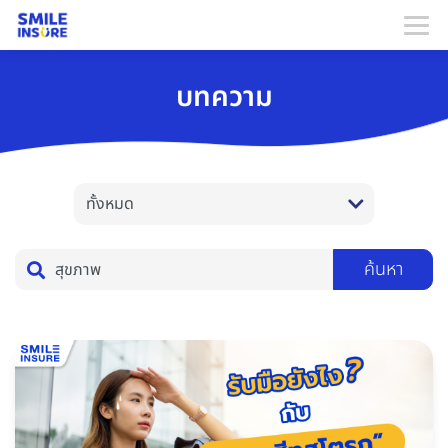
บทความ
ค้นหา