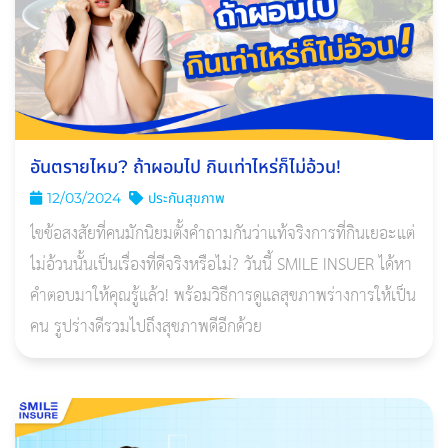
อันตรายไหม? ถ้าผอมไป กินเท่าไหร่ก็ไม่อ้วน!
12/03/2024
ประกันสุขภาพ
ไขข้อสงสัยที่คนมักนิยมตั้งคำถามกันว่าแท้จริงการที่กินเยอะแต่
ไม่อ้วนนั้นเป็นเรื่องที่ดีจริงหรือไม่? วันนี้ SMILE INSUER ได้หา
คำตอบมาให้คุณรู้แล้ว! พร้อมวิธีการดูแลสุขภาพร่างการให้เป็น
คน รูปร่างดีรวมไปถึงสุขภาพดีอีกด้วย