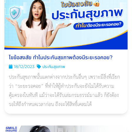
ไขข้อสงสัย ทําไมประกันสุขภาพต้องมีระยะรอคอย?
18/12/2023
ประกันสุขภาพ
ประกันสุขภาพนั้นแตกต่างจากประกันอื่นๆ เพราะมีสิ่งที่เรียก
ว่า “ระยะรอคอย” ที่ทำให้ผู้ทำประกันจะยังไม่ได้รับความ
คุ้มครองในทันที แม้ว่าจะได้รับเล่มกรมธรรม์มาแล้ว ก็ยังต้อง
รอให้ถึงกำหนดเวลาก่อน ถึงจะใช้สิทธิ์เคลมได้