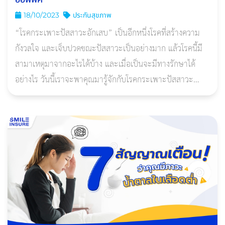
18/10/2023
ประกันสุขภาพ
“โรคกระเพาะปัสสาวะอักเสบ” เป็นอีกหนึ่งโรคที่สร้างความ
กังวลใจ และเจ็บปวดขณะปัสสาวะเป็นอย่างมาก แล้วโรคนี้มี
สามาเหตุมาจากอะไรได้บ้าง และเมื่อเป็นจะมีทางรักษาได้
อย่างไร วันนี้เราจะพาคุณมารู้จักกับโรคกระเพาะปัสสาวะ
อักเสบ และวิธีป้องกันโรคนี้ไปพร้อมกัน