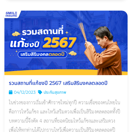
รวมสถานที่แก้ชงปี 2567 เสริมสิริมงคลตลอดปี
04/12/2023
ประกันสุขภาพ
ในช่วงของการเริ่มเข้าศักราชใหม่ทุกปี ความเชื่อของคนไทยใน
คือการไหว้แก้ชง และไหว้เสริมดวงเพื่อเป็นสิริมงคลตลอดทั้งปี
บทความนี้จึงคัด 4 สถานที่ยอดนิยมไหว้แก้ชงและเสริมดวง
เพื่อให้ทุกท่านได้ไปกราบไหว้เพื่อความเป็นสิริมงคลตลอดปี