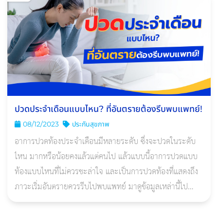
ปวดประจําเดือนแบบไหน? ที่อันตรายต้องรีบพบแพทย์!
08/12/2023
ประกันสุขภาพ
อาการปวดท้องประจําเดือนมีหลายระดับ ซึ่งจะปวดในระดับ
ไหน มากหรือน้อยคงแล้วแต่คนไป แล้วแบบนี้อาการปวดแบบ
ท้องแบบไหนที่ไม่ควรชะล่าใจ และเป็นการปวดท้องที่แสดงถึง
ภาวะเริ่มอันตรายควรรีบไปพบแพทย์ มาดูข้อมูลเหล่านี้ไป
พร้อมกัน