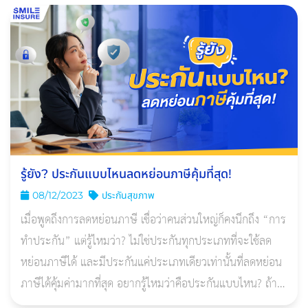
รู้ยัง? ประกันแบบไหนลดหย่อนภาษีคุ้มที่สุด!
08/12/2023
ประกันสุขภาพ
เมื่อพูดถึงการลดหย่อนภาษี เชื่อว่าคนส่วนใหญ่ก็คงนึกถึง “การ
ทำประกัน” แต่รู้ไหมว่า? ไม่ใช่ประกันทุกประเภทที่จะใช้ลด
หย่อนภาษีได้ และมีประกันแค่ประเภทเดียวเท่านั้นที่ลดหย่อน
ภาษีได้คุ้มค่ามากที่สุด อยากรู้ไหมว่าคือประกันแบบไหน? ถ้า
อยากรู้ ก็ตามมาอ่านกันเลย