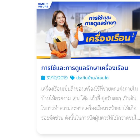
การใช้และการดูแลรักษาเครื่องเรือน
31/10/2019
ประกันบ้าน/คอนโด
เครื่องเรือนเป็นสิ่งของเครื่องใช้ที่ช่วยตกแต่งภายใน
บ้านให้สวยงาม เช่น โต๊ะ เก้าอี้ ชุดรับแขก เป็นต้น
ในการทำความสะอาดเครื่องเรือนระวังอย่าให้เกิด
รอยขีดข่วน ดังนั้นในการปัดฝุ่นควรใช้ไม้กวาดขนไก่
หรือผ้านุ่ม และถ้าจะต้องล้างหรือขัดสิ่งสกปรกไม่
ควรใช้ฝอยขัด