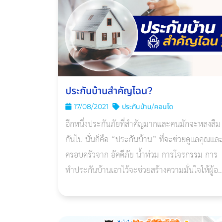
ประกันบ้านสำคัญไฉน?
17/08/2021
ประกันบ้าน/คอนโด
อีกหนึ่งประกันภัยที่สำคัญมากและคนมักจะหลงลืม
กันไป นั่นก็คือ “ประกันบ้าน” ที่จะช่วยดูแลคุณแล
ครอบครัวจาก อัคคีภัย น้ำท่วม การโจรกรรม การ
ทำประกันบ้านเอาไว้จะช่วยสร้างความมั่นใจให้ผู้อยู
อาศัยได้มากขึ้น