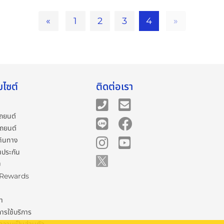
«
1
2
3
4
»
บไซต์
ติดต่อเรา
ถยนต์
รถยนต์
ดินทาง
นประกัน
ม
 Rewards
รา
การใช้บริการ