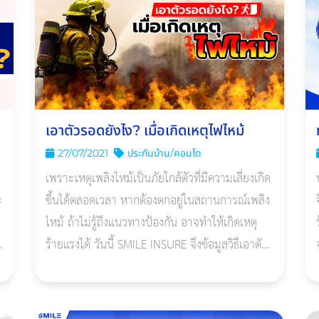
เอาตัวรอดยังไง? เมื่อเกิดเหตุไฟไหม้
27/07/2021
ประกันบ้าน/คอนโด
เพราะเหตุเพลิงไหม้เป็นภัยใกล้ตัวที่มีความเสี่ยงเกิด
ะ
ขึ้นได้ตลอดเวลา หากต้องตกอยู่ในสถานการณ์เพลิง
ไหม้ ถ้าไม่รู้ถึงแนวทางป้องกัน อาจทำให้เกิดเหตุ
่
ร้ายแรงได้ วันนี้ SMILE INSURE จึงข้อมูลวิธีเอาตัว
รอด เมื่อเกิดเหตุไฟไหม้มาฝาก