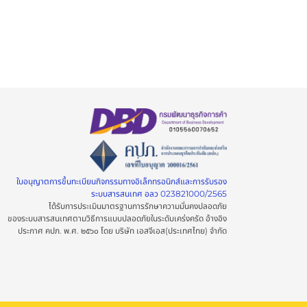
ใบอนุญาตการขึ้นทะเบียนกิจกรรมทางอิเล็กทรอนิกส์และการรับรอง
ระบบสารสนเทศ อลว 023821000/2565
ได้รับการประเมินมาตรฐานการรักษาความมั่นคงปลอดภัย
ของระบบสารสนเทศตามวิธีการแบบปลอดภัยในระดับเคร่งครัด อ้างอิง
ประกาศ คปภ. พ.ศ. ๒๕๖๐ โดย บริษัท เอสจีเอส(ประเทศไทย) จำกัด