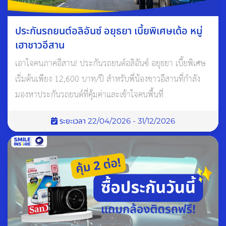
ประกันรถยนต์อลิอันซ์ อยุธยา เบี้ยพิเศษเด้อ หมู่
เฮาชาวอีสาน
เอาใจคนภาคอีสาน! ประกันรถยนต์อลิอันซ์ อยุธยา เบี้ยพิเศษ
เริ่มต้นเพียง 12,600 บาท/ปี สำหรับพี่น้องชาวอีสานที่กำลัง
มองหาประกันรถยนต์ที่คุ้มค่าและเข้าใจคนพื้นที่
ระยะเวลา 22/04/2026 - 31/12/2026