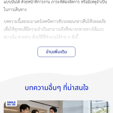
แบบนั้นได้ ด้วยหน้าที่การงาน ภาระที่ต้องจัดการ หรือมีเหตุจำเป็น
ในการเดินทาง
บทความนี้เลยจะมาแชร์เทคนิคการขับรถตอนกลางคืนให้ปลอดภัย
เพื่อให้ทุกคนที่มีความจำเป็นสามารถถึงที่หมายปลายทางได้แบบ
สบายใจ หายห่วง ด้วยวิธีที่ทำตามได้ง่าย ๆ ดังนี้
1. พักผ่อนให้พอก่อนเดินทาง
อ่านเพิ่มเติม
การขับรถต้องใช้ร่างกายหลายส่วน ทั้งสายตา มือ แขน ขา รวมถึง
สมองสำหรับสั่งการและตัดสินใจ ถ้าเกิดขับรถอยู่แล้วสมองล้า สั่งให้
ร่างกายง่วง ตัดสินใจช้าลง และหลับตาเพื่อเข้าสู่การนอนหลับ แม้
จะในช่วงสั้น ๆ ก็อาจทำให้เกิดความสูญเสียครั้งใหญ่ได้ ดังนั้นก่อน
บทความอื่นๆ ที่น่าสนใจ
ขับรถตอนกลางคืน คนขับควรพักผ่อนให้เพียงพอ นอนหลับอย่าง
น้อย 7 ชั่วโมงขึ้นไปหรือตามห้วงเวลาที่ร่างกายตัวเองหลับสนิททุก
ครั้ง เพื่อให้สมองและร่างกายสดชื่นเต็มที่