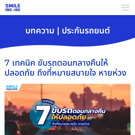
บทความ | ประกันรถยนต์
7 เทคนิค ขับรถตอนกลางคืนให้
ปลอดภัย ถึงที่หมายสบายใจ หายห่วง