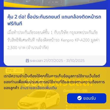
คุ้ม 2 ต่อ! ซื้อประกันรถยนต์ แถมกล้องติดหน้ารถ
ฟรีทันที
เมื่อทำประกันภัยรถยนต์ชั้น 1 กับบริษัท กรุงเทพประกันภัย
รับสิทธิพิเศษทันที กล้องติดหน้ารถ Kenpro KP-A200 มูลค่า
2,500 บาท (จำนวนจำกัด)
ระยะเวลา 21/07/2025 - 31/10/2025
เรามีความจำเป็นต้องใช้คุกกี้ในการเก็บข้อมูลการใช้งานเว็บไซต์
ของท่านเพื่อเพิ่มประสบการณ์ใช้งานที่ดีและตรงตามความต้องการ
ของลูกค้า
อ่านรายละเอียดเพิ่มเติม
ยอมรับ