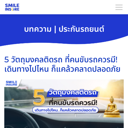
บทความ | ประกันรถยนต์
5 วัตถุมงคลติดรถ ที่คนขับรถควรมี!
เดินทางไปไหน ก็แคล้วคลาดปลอดภัย