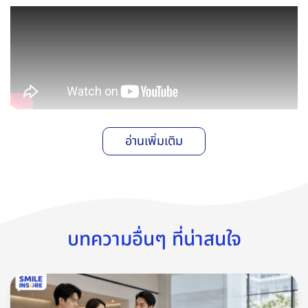
อ่านเพิ่มเติม
ซึ่งของมงคลหรือของเสริมดวงในรถนั้นมีอยู่หลายรูปแบบ ทั้งวัตถุ
มงคลแขวนหรือห้อยหน้ารถ พระแขวนหน้ารถ และของขลังติดรถ
สามารถเลือกบูชาได้ตามความศรัทธาของแต่ละคน แต่สำหรับใครที่
เพิ่งออกรถใหม่แล้วไม่รู้จะเริ่มหาสิ่งศักดิ์สิทธิ์แบบไหนมาไว้ในรถดี
บทความอื่นๆ ที่น่าสนใจ
เราชวนมาหาคำตอบไปพร้อมกันที่นี่เลย