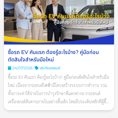
ซื้อรถ EV คันแรก ต้องรู้อะไรบ้าง? คู่มือก่อน
ตัดสินใจสำหรับมือใหม่
24/07/2026
ประกันรถยนต์
ซื้อรถ EV คันแรก ต้องรู้อะไรบ้าง? คู่มือก่อนตัดสินใจสำหรับมือ
ใหม่ เนื่องจากรถยนต์ไฟฟ้ามีโครงสร้างระบบการทำงาน รวม
ทั้งภาระค่าใช้จ่ายในการบำรุงรักษาที่แตกต่างจากรถยนต์
วัตถุมงคลที่ควรมีติดรถ
เครื่องยนต์สันดาปภายในอย่างสิ้นเชิง โดยมีประเด็นหลักที่ผู้ซื้อ
ควรศึกษารายละเอียดอย่าง
1. พระพุทธรูปสำหรับวางหรือพระเครื่องสำหรับห้อย