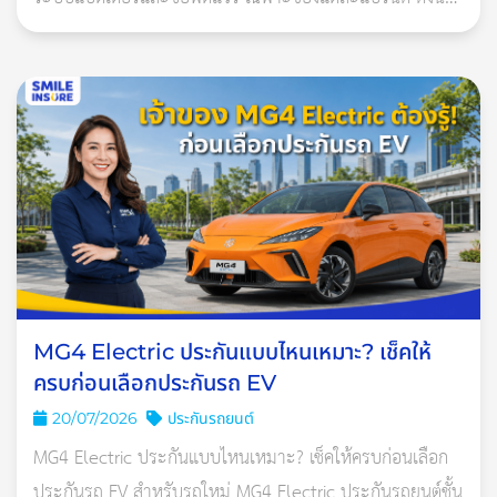
ประกันที่เหมาะควรเป็นกรมธรรม์ประกันภัยสำหรับรถยนต์ไฟ
ขับไปมั่ววนไป
ฟ้าโ
ในการเดินทางในแต่ครั้งสิ่งที่สำคัญที่สุดเลยคือ การวางแผนเดินทาง
นอกจากจะประหยัดน้ำมันแล้วยังทำให้การเดินทางของเราเร็วขึ้น
ด้วย ไม่หลงอีกต่างหาก
ขนของใส่รถเยอะๆไปเลย
การบรรจุของหนักเกินความจำส่งผลโดยตรงต่อน้ำมันรถเลยค่ะ
เพราะยิ่งรถหนักมากเท่าไร ตัวรถก็ต้องออกแรงเพิ่มมากขึ้นจึงต้องใช้
กำลังมากขึ้น เมื่อไรกำลังมากขึ้นก็ใช้น้ำมันเยอะขึ้นด้วย ดังนั้น เมื่อ
ออกเดินทางไปเที่ยวไหนก็ลองจัดสัมภาระ หรืออย่าบรรทุกของหนัก
MG4 Electric ประกันแบบไหนเหมาะ? เช็คให้
เกินไปนะคะ
ครบก่อนเลือกประกันรถ EV
20/07/2026
ประกันรถยนต์
MG4 Electric ประกันแบบไหนเหมาะ? เช็คให้ครบก่อนเลือก
ประกันรถ EV สำหรับรถใหม่ MG4 Electric ประกันรถยนต์ชั้น