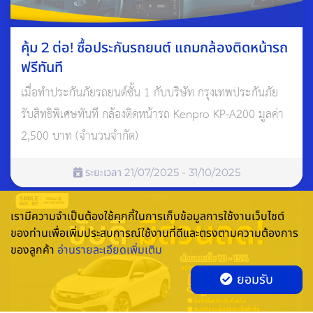
คุ้ม 2 ต่อ! ซื้อประกันรถยนต์ แถมกล้องติดหน้ารถ
ฟรีทันที
เมื่อทำประกันภัยรถยนต์ชั้น 1 กับบริษัท กรุงเทพประกันภัย
รับสิทธิพิเศษทันที กล้องติดหน้ารถ Kenpro KP-A200 มูลค่า
2,500 บาท (จำนวนจำกัด)
ระยะเวลา 21/07/2025 - 31/10/2025
เรามีความจำเป็นต้องใช้คุกกี้ในการเก็บข้อมูลการใช้งานเว็บไซต์
ของท่านเพื่อเพิ่มประสบการณ์ใช้งานที่ดีและตรงตามความต้องการ
ของลูกค้า
อ่านรายละเอียดเพิ่มเติม
ยอมรับ