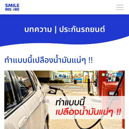
บทความ | ประกันรถยนต์
ทำแบบนี้เปลืองน้ำมันแน่ๆ !!