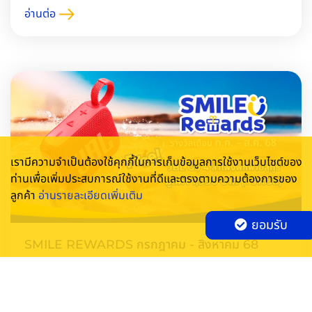
อ่านต่อ
เรามีความจำเป็นต้องใช้คุกกี้ในการเก็บข้อมูลการใช้งานเว็บไซต์ของ
ท่านเพื่อเพิ่มประสบการณ์ใช้งานที่ดีและตรงตามความต้องการของ
ลูกค้า
อ่านรายละเอียดเพิ่มเติม
ยอมรับ
SMILE REWARDS กรกฎาคม - สิงหาคม 68
ระยะเวลากิจกรรม 01/07/2025 - 31/08/2025
เตรียมตัวเป็นผู้โชคดี! ตลอดเดือนกรกฎาคม - สิงหาคม 68 นี้
SMILE REWARDS แจกฟรี! "JBL Go 4 ลำโพงบลูทูธพกพา" 1