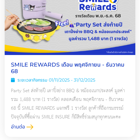
SMILE REWARDS เดือน พฤศจิกายน - ธันวาคม
68
ระยะเวลากิจกรรม 01/11/2025 - 31/12/2025
Party Set ส่งท้ายปี เตาปิ้งย่าง BBQ & หม้ออเนกประสงค์ มูลค่า
รวม 1,488 บาท (1 รางวัล) ตลอดเดือน พฤศจิกายน - ธันวาคม
68 นี้ SMILE REWARDS แจกฟรี 1 รางวัล! ลูกค้าที่ถือกรมธรรม์
ปัจจุบันที่ซื้อผ่าน SMILE INSURE ก็มีสิทธิ์ร่วมสนุกทุกคนนะคะ
อ่านต่อ