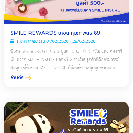
SMILE REWARDS เดือน กุมภาพันธ์ 69
ระยะเวลากิจกรรม 01/02/2026 - 28/02/2026
พิเศษ Starbucks Gift Card มูลค่า 500.- (1 รางวัล) และ ของพรี
เมี่ยมจาก SMILE INSURE แจกฟรี 2 รางวัล! ลูกค้าที่ถือกรมธรรม์
ปัจจุบันที่ซื้อผ่าน SMILE INSURE ก็มีสิทธิ์ร่วมสนุกทุกคนนะคะ
อ่านต่อ