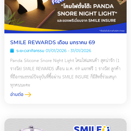
SMILE REWARDS เดือน มกราคม 69
ระยะเวลากิจกรรม 01/01/2026 - 31/01/2026
Panda Silicone Snore Night Light โคมไฟแพนด้า สุดน่ารัก (1
รางวัล) SMILE REWARDS เดือน ม.ค. 69 แจกฟรี 1 รางวัล! ลูกค้า
ที่ถือกรมธรรม์ปัจจุบันที่ซื้อผ่าน SMILE INSURE ก็มีสิทธิ์ร่วมสนุก
ทุกคนนะคะ
อ่านต่อ