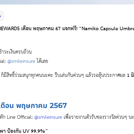
4
REWARDS เดือน พฤษภาคม 67 แจกฟรี!
“Namiko Capsule Umbrel
มชำระเงินครบถ้วน
ial:
@smileinsure
ได้เลย
RE ก็มีสิทธิ์ร่วมสนุกทุกคนนะคะ รีบเล่นกันด่วนๆ แล้วรอลุ้นประกาศผล
1 ม
เดือน
พฤษภาคม
2567
ทัก Line Official:
@smileinsure
เพื่อรายงานตัวรับของรางวัลด่วนๆ 
พา ป้องกัน UV 99.9%”