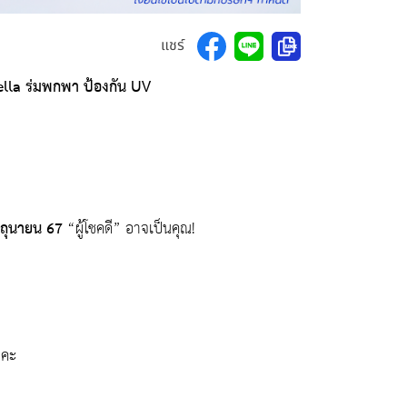
แชร์
la ร่มพกพา ป้องกัน UV
ิถุนายน 67
“ผู้โชคดี” อาจเป็นคุณ!
นะคะ