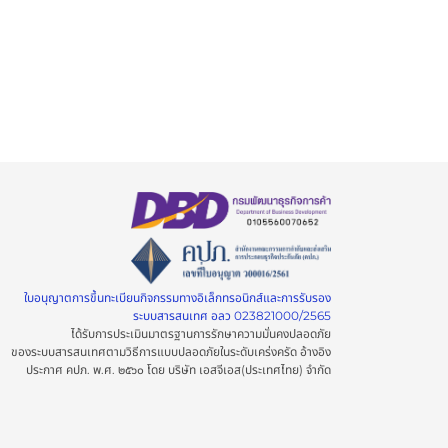
ใบอนุญาตการขึ้นทะเบียนกิจกรรมทางอิเล็กทรอนิกส์และการรับรอง
ระบบสารสนเทศ อลว 023821000/2565
ได้รับการประเมินมาตรฐานการรักษาความมั่นคงปลอดภัย
ของระบบสารสนเทศตามวิธีการแบบปลอดภัยในระดับเคร่งครัด อ้างอิง
ประกาศ คปภ. พ.ศ. ๒๕๖๐ โดย บริษัท เอสจีเอส(ประเทศไทย) จำกัด