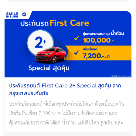
ประกันรถยนต์ First Care 2+ Special สุดคุ้ม จาก
กรุงเทพประกันภัย
ประกันภัยรถยนต์ ที่เลือกทุนประกันภัยได้เอง ด้วยเบี้ยประกัน
ภัยเริ่มต้นเพียง 7,200 บาท ไม่มีความรับผิดส่วนแรก และ
คุ้มครองภัยธรรมชาติ ได้แก่ น้ำท่วม แผ่นดินไหว ลูกเห็บ และ
ลมพายุ