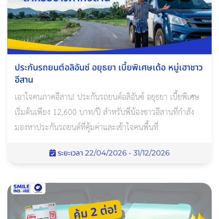
ประกันรถยนต์อลิอันซ์ อยุธยา เบี้ยพิเศษเด้อ หมู่เฮาชาว
อีสาน
เอาใจคนภาคอีสาน! ประกันรถยนต์อลิอันซ์ อยุธยา เบี้ยพิเศษ
เริ่มต้นเพียง 12,600 บาท/ปี สำหรับพี่น้องชาวอีสานที่กำลัง
มองหาประกันรถยนต์ที่คุ้มค่าและเข้าใจคนพื้นที่
ระยะเวลา 22/04/2026 - 31/12/2026