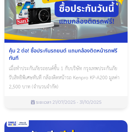
คุ้ม 2 ต่อ! ซื้อประกันรถยนต์ แถมกล้องติดหน้ารถฟรี
ทันที
เมื่อทำประกันภัยรถยนต์ชั้น 1 กับบริษัท กรุงเทพประกันภัย
รับสิทธิพิเศษทันที กล้องติดหน้ารถ Kenpro KP-A200 มูลค่า
2,500 บาท (จำนวนจำกัด)
ระยะเวลา 21/07/2025 - 31/10/2025