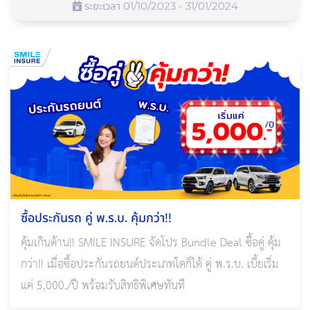
ระยะเวลา 01/10/2023 - 31/01/2024
ซื้อประกันรถ คู่ พ.ร.บ. คุ้มกว่า!!
คุ้มเกินต้าน!! SMILE INSURE จัดโปร Bundle Deal ซื้อคู่ คุ้ม
กว่า!! เมื่อซื้อประกันรถยนต์ประเภทใดก็ได้ คู่ พ.ร.บ. เบี้ยเริ่ม
แค่ 5,000./ปี พร้อมรับสิทธิพิเศษทันที