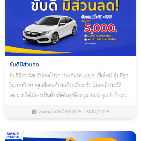
ขับดีมีส่วนลด
ขับดีมีรางวัล! อัปเดตโปรฯ ประกันรถ 2025 เบี้ยใหม่ คุ้มที่สุด
ในรอบปี หากคุณคือคนขับรถที่ระมัดระวัง ไม่เคยมีประวัติ
เคลม หรือไม่เคยเป็นฝ่ายผิดในอุบัติเหตุมาก่อน คุณกำลังจะได้
สิทธิพิเศษที่ไม่ควรพลาด จากโปรโมชั่นใหม่ของ อลิอันซ์
ระยะเวลา 06/06/2025 - 31/10/2025
ประกันภัย