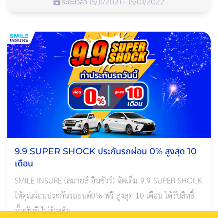
ระยะเวลา 15/11/2021 - 15/01/2022
9.9 SUPER SHOCK ประกันรถผ่อน 0% สูงสุด 10
เดือน
SMILE INSURE (สมายล์ อินชัวร์) จัดเต็ม 9.9 SUPER SHOCK
ให้คุณผ่อนประกันรถยนต์0% ฟรี สูงสุด 10 เดือน ได้รับสิทธิ์
นั้นทันที ไม่ต้องลุ้น