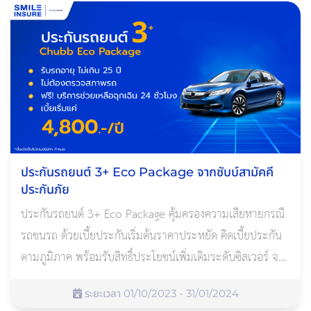
ประกันรถยนต์ 3+ Eco Package จากชับบ์สามัคคี
ประกันภัย
ประกันรถยนต์ 3+ Eco Package คุ้มครองความเสียหายกรณี
รถชนรถ ด้วยเบี้ยประกันเริ่มต้นราคาประหยัด คิดเบี้ยประกัน
ตามภูมิภาค พร้อมรับสิทธิ์ประโยชน์เพิ่มเติมระดับซิลเวอร์ จาก
ชับบ์สามัคคีประกันภัย (Chubb)
ระยะเวลา 01/10/2023 - 31/01/2024