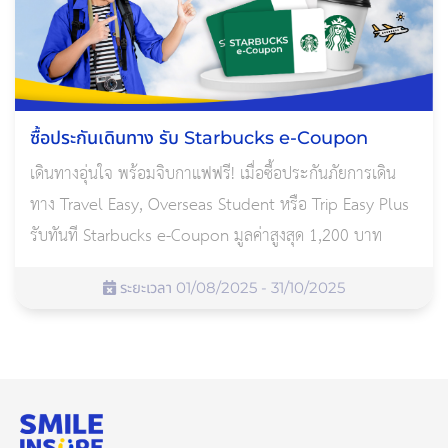
ซื้อประกันเดินทาง รับ Starbucks e-Coupon
เดินทางอุ่นใจ พร้อมจิบกาแฟฟรี! เมื่อซื้อประกันภัยการเดิน
ทาง Travel Easy, Overseas Student หรือ Trip Easy Plus
รับทันที Starbucks e-Coupon มูลค่าสูงสุด 1,200 บาท
ระยะเวลา 01/08/2025 - 31/10/2025