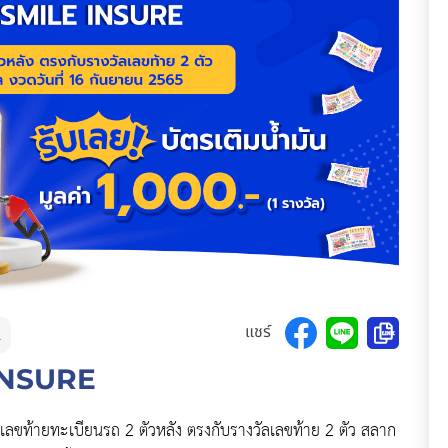
แชร์
2
E INSURE
วเลขท้ายทะเบียนรถ 2 ตัวหลัง ตรงกับรางวัลเลขท้าย 2 ตัว สลาก