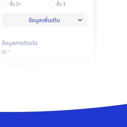
ชั้น 2+
ชั้น 3
ข้อมูลเพิ่มเติม
ข้อมูลการติดต่อ
ชื่อ
เบอร์ติดต่อ
*กรณีเร่งด่วน กรุณาติดต่อทาง
@SmileInsure
หรือ
02-233-9999
ข้าพเจ้าอ่านและยินยอมการเก็บรวบรวม