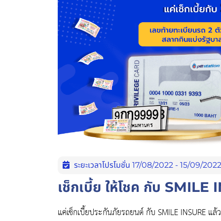
ระยะเวลาโปรโมชั่น 17/08/2022 - 15/09/202
เช็กเบี้ย ให้โชค กับ SMIL
แค่เช็กเบี้ยประกันภัยรถยนต์ กับ SMILE INSURE แล้