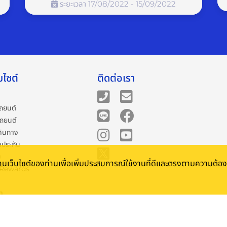
ระยะเวลา 17/08/2022 - 15/09/2022
E INSURE ยังมีกิจกรรมดีๆ ให้ร่วมสนุกอีกมากมาย ติดตาม Page
-------------------------------
บไซต์
ติดต่อเรา
ถยนต์
รถยนต์
อร์ม “สอบถามเบี้ยประกัน” ด้านข้าง หรือด้านล่างให้ครบถ้วน
ดินทาง
ื่นๆ เพิ่มเติม”
นประกัน
ม
้งานเว็บไซต์ของท่านเพื่อเพิ่มประสบการณ์ใช้งานที่ดีและตรงตามความต้
 Rewards
มูลค่า 1,000.- แล้ว ใครเช็กเบี้ยก่อน ก็มีสิทธิ์ก่อนนะคะ
รา
การใช้บริการ
วามเป็นส่วนตัว