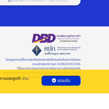
ระยะเวลา 17/08/2022 - 15/09/2022
ประกันภัย
ใบอนุญาตการขึ้นทะเบียนกิจกรรมทางอิเล็กทรอนิกส์และการรับรอง
ระบบสารสนเทศ อลว 023821000/2565
ได้รับการประเมินมาตรฐานการรักษาความมั่นคงปลอดภัย
ของระบบสารสนเทศตามวิธีการแบบปลอดภัยในระดับเคร่งครัด อ้างอิง
ประกาศ คปภ. พ.ศ. ๒๕๖๐ โดย บริษัท เอสจีเอส(ประเทศไทย) จำกัด
องการของลูกค้า
อ่าน
ยอมรับ