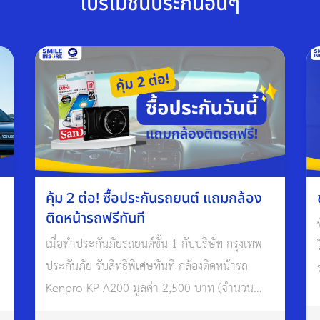
โปรโมชั่นประกันอื่นๆ
คุ้ม 2 ต่อ! ซื้อประกันรถยนต์ แถมกล้อง
ติดหน้ารถฟรีทันที
เมื่อทำประกันภัยรถยนต์ชั้น 1 กับบริษัท กรุงเทพ
ประกันภัย รับสิทธิพิเศษทันที กล้องติดหน้ารถ
Kenpro KP-A200 มูลค่า 2,500 บาท (จำนวน
จำกัด)