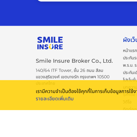
ผังเว็
หน้าแรก
ประกันร
Smile Insure Broker Co., Ltd.
พ.ร.บ. 
140/64 ITF Tower, ชั้น 26 ถนน สีลม
ประกันเ
แขวงสุริยวงศ์ เขตบางรัก กรุงเทพฯ 10500
โปรโมชั่
ประเทศไทย
บทควา
เรามีความจำเป็นต้องใช้คุกกี้ในการเก็บข้อมูลการใช
Smile
รายละเอียดเพิ่มเติม
วิดีโอ
ติดต่อเ
เงื่อนไข
นโยบายค