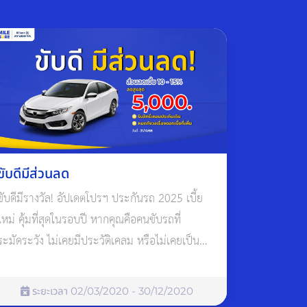
ขับดีมีส่วนลด
ขับดีมีรางวัล! อัปเดตโปรฯ ประกันรถ 2025 เบี้ย
ใหม่ คุ้มที่สุดในรอบปี หากคุณคือคนขับรถที่
ระมัดระวัง ไม่เคยมีประวัติเคลม หรือไม่เคยเป็น
ฝ่ายผิดในอุบัติเหตุมาก่อน คุณกำลังจะได้สิทธิพิเศษ
ที่ไม่ควรพลาด จากโปรโมชั่นใหม่ของ อลิอันซ์
ระยะเวลา 02/03/2020 - 30/12/2020
ประกันภัย