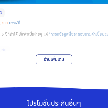
20
,700
บาท/ปี
 5 ปีก็ทำได้ เช็คค่าเบี้ยง่ายๆ แค่
"กรอกข้อมูลที่ช่องสอบถามค่าเบี้ยประ
นภัย
อ่านเพิ่มเติม
โปรโมชั่นประกันอื่นๆ