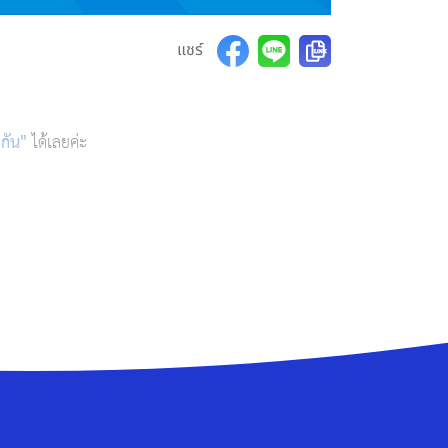
แชร์
กัน"
ได้เลยค่ะ