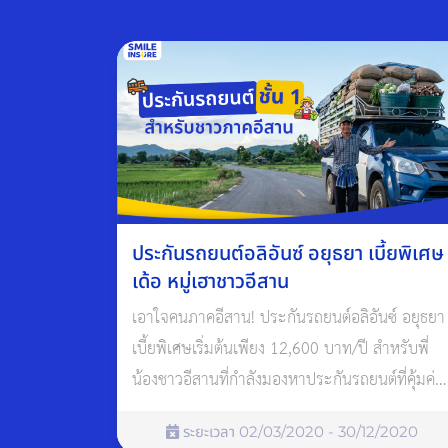
ประกันรถยนต์อลิอันซ์ อยุธยา เบี้ยพิเศษ
เด้อ หมู่เฮาชาวอีสาน
เอาใจคนภาคอีสาน! ประกันรถยนต์อลิอันซ์ อยุธยา
เบี้ยพิเศษเริ่มต้นเพียง 12,600 บาท/ปี สำหรับพี่
น้องชาวอีสานที่กำลังมองหาประกันรถยนต์ที่คุ้มค่า
และเข้าใจคนพื้นที่
ระยะเวลา 02/03/2020 - 30/12/2020