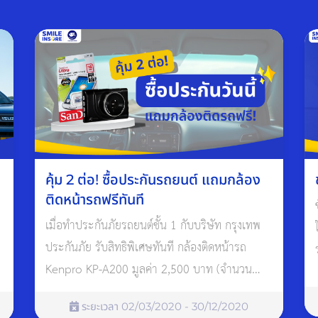
คุ้ม 2 ต่อ! ซื้อประกันรถยนต์ แถมกล้อง
ติดหน้ารถฟรีทันที
เมื่อทำประกันภัยรถยนต์ชั้น 1 กับบริษัท กรุงเทพ
ประกันภัย รับสิทธิพิเศษทันที กล้องติดหน้ารถ
Kenpro KP-A200 มูลค่า 2,500 บาท (จำนวน
จำกัด)
ระยะเวลา 02/03/2020 - 30/12/2020