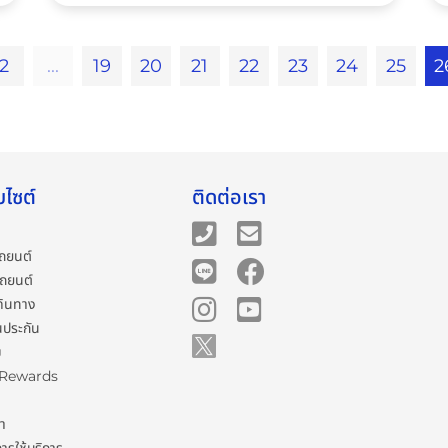
2
...
19
20
21
22
23
24
25
2
บไซต์
ติดต่อเรา
ถยนต์
รถยนต์
ดินทาง
นประกัน
ม
 Rewards
รา