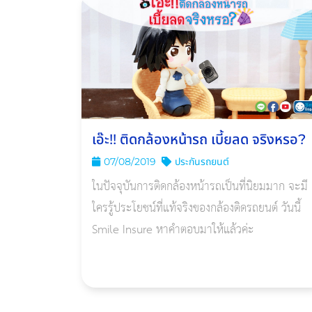
เอ๊ะ!! ติดกล้องหน้ารถ เบี้ยลด จริงหรอ?
07/08/2019
ประกันรถยนต์
ในปัจจุบันการติดกล้องหน้ารถเป็นที่นิยมมาก จะมี
ใครรู้ประโยชน์ที่แท้จริงของกล้องติดรถยนต์ วันนี้
Smile Insure หาคำตอบมาให้แล้วค่ะ