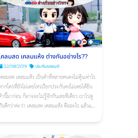
เคลมสด เคลมแห้ง ต่างกันอย่างไร??
22/08/2019
ประกันรถยนต์
เคลมสด เคลมแห้ง เป็นคำที่หลายคนคงไม่คุ้นเท่าไร
หากใครที่ยังไม่เคยโทรเรียกประกันคงไม่เคยได้ยิน
คำนี้มาก่อน ก็อาจจะไม่รู้จักกันเลยทีเดียว เราไปดู
กันดีกว่าค่ะว่า เคลมสด เคลมแห้ง คืออะไร แล้วแตก
ต่างกันยังไง