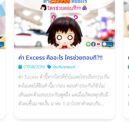
ค่า Excess คืออะไร ใครช่วยตอบที?!!
07/08/2019
ประกันรถยนต์
ค่า Excess คำนี้หากใครที่ยังไม่เคยโทรเรียกประกัน
คงไม่เคยได้ยินคำนี้มาก่อน ตอนทำประกันก็ยังไม่
เห็นและตัวแทนประกันพูดถึง แต่เมื่อเกิดเหตุกลับมี
ตัวตนขึ้นมาซะงั้น มาค่ะ !! เราไปหาคำตอบกัน...