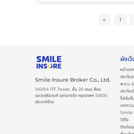
«
1
ผังเว็
หน้าแรก
ประกันร
Smile Insure Broker Co., Ltd.
พ.ร.บ. 
140/64 ITF Tower, ชั้น 26 ถนน สีลม
ประกันเ
แขวงสุริยวงศ์ เขตบางรัก กรุงเทพฯ 10500
โปรโมชั่
ประเทศไทย
บทควา
Smile
วิดีโอ
ติดต่อเ