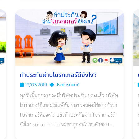
ทำประกันผ่านโบรกเกอร์ดียังไง?
19/07/2019
ประกันรถยนต์
ทุกวันนี้นอกจากจะมีบริษัทประกันเยอะแล้ว บริษัท
โบรกเกอร์ก็เยอะไม่แพ้กัน หลายคนคงมีข้อสงสัยว่า
ง
โบรกเกอร์คืออะไร แล้วทำประกันผ่านโบรกเกอร์ดี
ยังไง? Smile Insure จะพาทุกคนไปหาคำตอบ
พร้อมกันเลยค่ะ