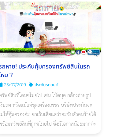
รถหาย! ประกันคุ้มครองทรัพย์สินในรถ
ไหม ?
25/07/2019
ประกันรถยนต์
ทรัพย์สินที่โดนขโมยไป เช่น โน้ตบุค กล้องถ่ายรูป
เงินสด หรือแม้แต่ชุดเครื่องเพชร บริษัทประกันจะ
ม่ให้คุ้มครองค่ะ ยกเว้นเสียแต่ว่าจะจับตัวคนร้ายได้
พร้อมทรัพย์สินที่ถูกขโมยไป ซึ่งมีโอกาสน้อยมากค่ะ