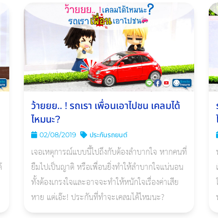
ว้ายยย.. ! รถเรา เพื่อนเอาไปชน เคลมได้
ไหมนะ?
02/08/2019
ประกันรถยนต์
เจอเหตุการณ์แบบนี้ไปถึงกับต้องลำบากใจ หากคนที่
้
ยืมไปเป็นญาติ หรือเพื่อนยิ่งทำให้ลำบากใจแน่นอน
ทั้งต้องเกรงใจและอาจจะทำให้หนักใจเรื่องค่าเสีย
ไ
หาย แต่เอ๊ะ! ประกันที่ทำจะเคลมได้ไหมนะ?