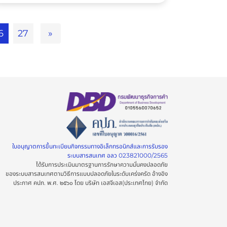
6
27
»
ใบอนุญาตการขึ้นทะเบียนกิจกรรมทางอิเล็กทรอนิกส์และการรับรอง
ระบบสารสนเทศ อลว 023821000/2565
ได้รับการประเมินมาตรฐานการรักษาความมั่นคงปลอดภัย
ของระบบสารสนเทศตามวิธีการแบบปลอดภัยในระดับเคร่งครัด อ้างอิง
ประกาศ คปภ. พ.ศ. ๒๕๖๐ โดย บริษัท เอสจีเอส(ประเทศไทย) จำกัด